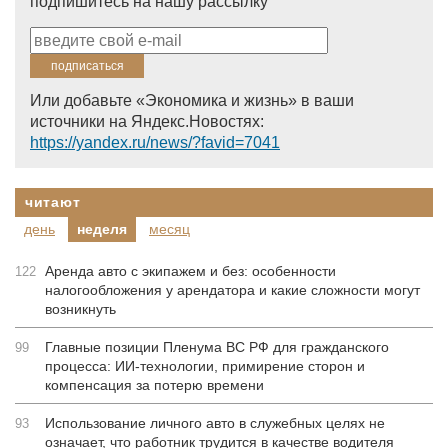
подпишитесь на нашу рассылку
Или добавьте «Экономика и жизнь» в ваши
источники на Яндекс.Новостях:
https://yandex.ru/news/?favid=7041
читают
день
неделя
месяц
Аренда авто с экипажем и без: особенности
122
налогообложения у арендатора и какие сложности могут
возникнуть
Главные позиции Пленума ВС РФ для гражданского
99
процесса: ИИ-технологии, примирение сторон и
компенсация за потерю времени
Использование личного авто в служебных целях не
93
означает, что работник трудится в качестве водителя