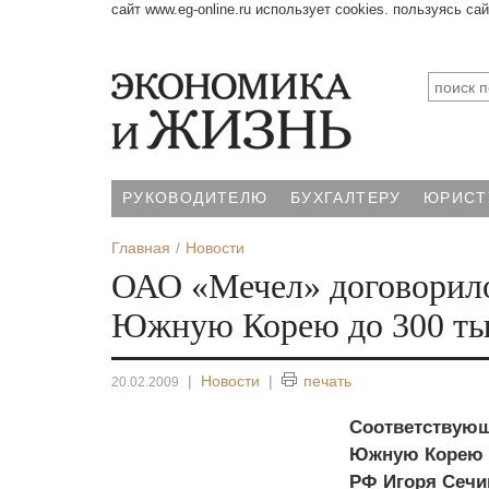
сайт www.eg-online.ru использует cookies. пользуясь са
РУКОВОДИТЕЛЮ
БУХГАЛТЕРУ
ЮРИСТ
Главная
Новости
ОАО «Мечел» договорилос
Южную Корею до 300 тыс
|
Новости
|
печать
20.02.2009
Соответствующ
Южную Корею р
РФ Игоря Сечи