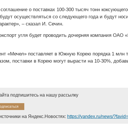
соглашение о поставках 100-300 тысяч тонн коксующего
 будут осуществляться со следующего года и будут нос
рактер», – сказал И. Сечин.
 экспорт угля будет проводить дочерняя компания ОАО 
нт «Мечел» поставляет в Южную Корею порядка 1 млн 
азом, поставки в Корею могут вырасти на 10-30%, добав
сайта подпишитесь на нашу рассылку
источники на Яндекс.Новостях:
https://yandex.ru/news/?favi