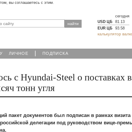
йтом, вы соглашаетесь с этим.
сегодня
USD ЦБ
81.13
EUR ЦБ
93.58
калькулятор валю
|
У
ЛИЧНОЕ
ПОДПИСКА
ь с Hyundai-Steel о поставках в
яч тонн угля
ий пакет документов был подписан в рамках визита
оссийской делегации под руководством вице-премь
на.