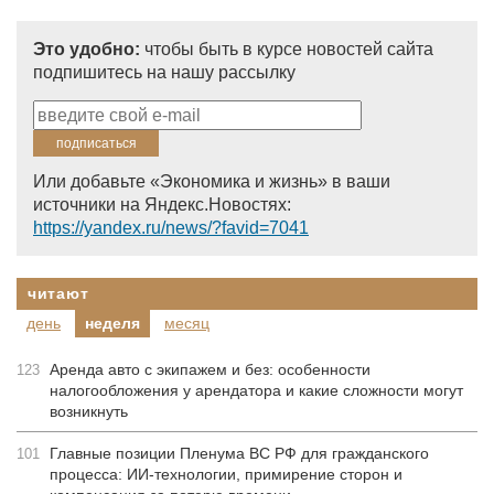
Это удобно:
чтобы быть в курсе новостей сайта
подпишитесь на нашу рассылку
Или добавьте «Экономика и жизнь» в ваши
источники на Яндекс.Новостях:
https://yandex.ru/news/?favid=7041
читают
день
неделя
месяц
Аренда авто с экипажем и без: особенности
123
налогообложения у арендатора и какие сложности могут
возникнуть
Главные позиции Пленума ВС РФ для гражданского
101
процесса: ИИ-технологии, примирение сторон и