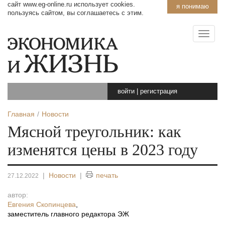
сайт www.eg-online.ru использует cookies.
я понимаю
пользуясь сайтом, вы соглашаетесь с этим.
войти
|
регистрация
Главная
Новости
Мясной треугольник: как
изменятся цены в 2023 году
|
Новости
|
печать
27.12.2022
автор:
Евгения Скопинцева
,
заместитель главного редактора ЭЖ