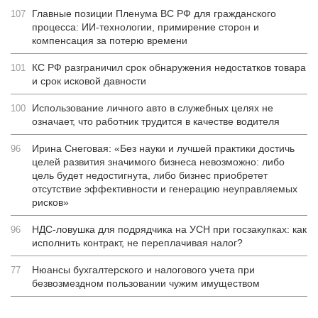
Главные позиции Пленума ВС РФ для гражданского
107
процесса: ИИ-технологии, примирение сторон и
компенсация за потерю времени
КС РФ разграничил срок обнаружения недостатков товара
101
и срок исковой давности
Использование личного авто в служебных целях не
100
означает, что работник трудится в качестве водителя
Ирина Снеговая: «Без науки и лучшей практики достичь
96
целей развития значимого бизнеса невозможно: либо
цель будет недостигнута, либо бизнес приобретет
отсутствие эффективности и генерацию неуправляемых
рисков»
НДС-ловушка для подрядчика на УСН при госзакупках: как
96
исполнить контракт, не переплачивая налог?
Нюансы бухгалтерского и налогового учета при
77
безвозмездном пользовании чужим имуществом