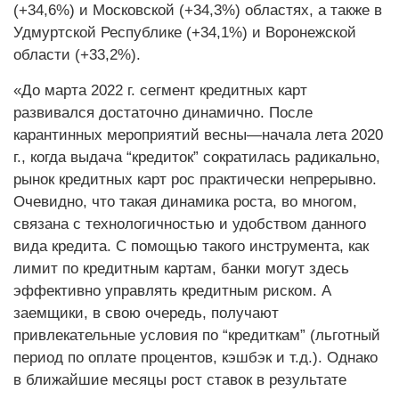
(+34,6%) и Московской (+34,3%) областях, а также в
Удмуртской Республике (+34,1%) и Воронежской
области (+33,2%).
«До марта 2022 г. сегмент кредитных карт
развивался достаточно динамично. После
карантинных мероприятий весны—начала лета 2020
г., когда выдача “кредиток” сократилась радикально,
рынок кредитных карт рос практически непрерывно.
Очевидно, что такая динамика роста, во многом,
связана с технологичностью и удобством данного
вида кредита. С помощью такого инструмента, как
лимит по кредитным картам, банки могут здесь
эффективно управлять кредитным риском. А
заемщики, в свою очередь, получают
привлекательные условия по “кредиткам” (льготный
период по оплате процентов, кэшбэк и т.д.). Однако
в ближайшие месяцы рост ставок в результате