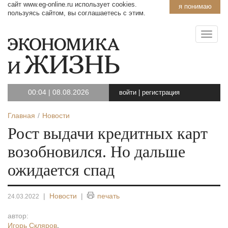
сайт www.eg-online.ru использует cookies.
я понимаю
пользуясь сайтом, вы соглашаетесь с этим.
00:04
|
08.08.2026
войти
|
регистрация
Главная
Новости
Рост выдачи кредитных карт
возобновился. Но дальше
ожидается спад
|
Новости
|
печать
24.03.2022
автор:
Игорь Скляров
,