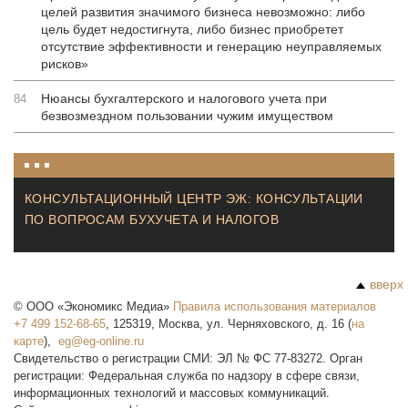
целей развития значимого бизнеса невозможно: либо
цель будет недостигнута, либо бизнес приобретет
отсутствие эффективности и генерацию неуправляемых
рисков»
Нюансы бухгалтерского и налогового учета при
84
безвозмездном пользовании чужим имуществом
КОНСУЛЬТАЦИОННЫЙ ЦЕНТР ЭЖ: КОНСУЛЬТАЦИИ
ПО ВОПРОСАМ БУХУЧЕТА И НАЛОГОВ
вверх
©
ООО «Экономикс Медиа»
Правила использования материалов
+7 499 152-68-65
,
125319
,
Москва
,
ул. Черняховского, д. 16
(
на
карте
),
Свидетельство о регистрации СМИ: ЭЛ № ФС 77-83272. Орган
регистрации: Федеральная служба по надзору в сфере связи,
информационных технологий и массовых коммуникаций.