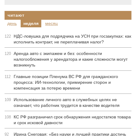
читают
день
неделя
месяц
НДС-ловушка для подрядчика на УСН при госзакупках: как
122
исполнить контракт, не переплачивая налог?
Аренда авто с экипажем и без: особенности
120
налогообложения у арендатора и какие сложности могут
возникнуть
Главные позиции Пленума ВС РФ для гражданского
112
процесса: ИИ-технологии, примирение сторон и
компенсация за потерю времени
Использование личного авто в служебных целях не
109
означает, что работник трудится в качестве водителя
КС РФ разграничил срок обнаружения недостатков товара
108
и срок исковой давности
Ирина Снеговая: «Без науки и лучшей практики достичь
92