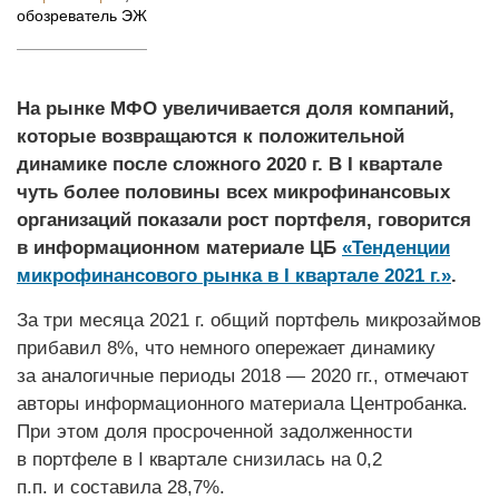
обозреватель ЭЖ
На рынке МФО увеличивается доля компаний,
которые возвращаются к положительной
динамике после сложного 2020 г. В I квартале
чуть более половины всех микрофинансовых
организаций показали рост портфеля, говорится
в информационном материале ЦБ
«Тенденции
микрофинансового рынка в I квартале 2021 г.»
.
За три месяца 2021 г. общий портфель микрозаймов
прибавил 8%, что немного опережает динамику
за аналогичные периоды
2018 — 2020 гг.
, отмечают
авторы информационного материала Центробанка.
При этом доля просроченной задолженности
в портфеле в I квартале снизилась на 0,2
п.п. и составила 28,7%.