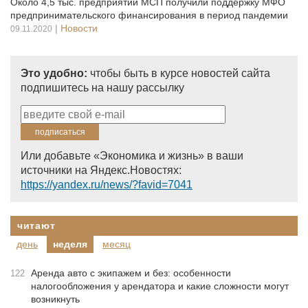
Около 4,5 тыс. предприятий МСП получили поддержку МФО
предпринимательского финансирования в период пандемии
|
Новости
09.11.2020
Это удобно:
чтобы быть в курсе новостей сайта
подпишитесь на нашу рассылку
Или добавьте «Экономика и жизнь» в ваши
источники на Яндекс.Новостях:
https://yandex.ru/news/?favid=7041
читают
день
неделя
месяц
Аренда авто с экипажем и без: особенности
122
налогообложения у арендатора и какие сложности могут
возникнуть