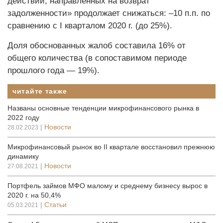
действий, направленных на возврат
задолженности» продолжает снижаться: –10 п.п. по
сравнению с I кварталом 2020 г. (до 25%).
Доля обоснованных жалоб составила 16% от
общего количества (в сопоставимом периоде
прошлого года — 19%).
читайте также
Названы основные тенденции микрофинансового рынка в
2022 году
|
Новости
28.02.2023
Микрофинансовый рынок во II квартале восстановил прежнюю
динамику
|
Новости
27.08.2021
Портфель займов МФО малому и среднему бизнесу вырос в
2020 г. на 50,4%
|
Статьи
05.03.2021