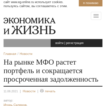
сайт www.eg-online.ru использует cookies.
я понимаю
пользуясь сайтом, вы соглашаетесь с этим.
войти
|
регистрация
Главная
Новости
На рынке МФО растет
портфель и сокращается
просроченная задолженность
|
Новости
|
печать
11.06.2021
автор:
Игорь Скляров
,