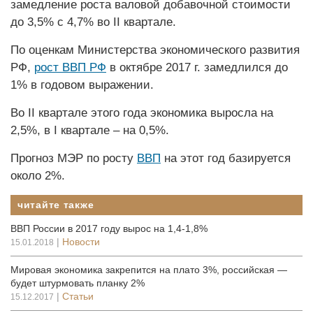
замедление роста валовой добавочной стоимости
до 3,5% с 4,7% во II квартале.
По оценкам Министерства экономического развития
РФ,
рост ВВП РФ
в октябре 2017 г. замедлился до
1% в годовом выражении.
Во II квартале этого года экономика выросла на
2,5%, в I квартале – на 0,5%.
Прогноз МЭР по росту
ВВП
на этот год базируется
около 2%.
читайте также
ВВП России в 2017 году вырос на 1,4-1,8%
|
Новости
15.01.2018
Мировая экономика закрепится на плато 3%, российская —
будет штурмовать планку 2%
|
Статьи
15.12.2017