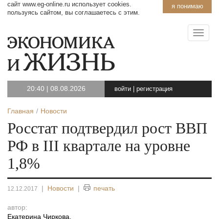
сайт www.eg-online.ru использует cookies.
я понимаю
пользуясь сайтом, вы соглашаетесь с этим.
20:40
|
08.08.2026
войти
|
регистрация
Главная
Новости
Росстат подтвердил рост ВВП
РФ в III квартале на уровне
1,8%
|
Новости
|
печать
12.12.2017
автор:
Екатерина Чиркова
,