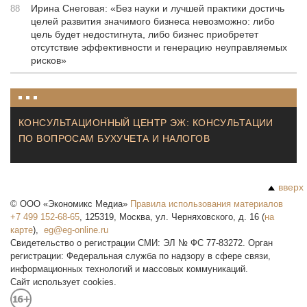
Ирина Снеговая: «Без науки и лучшей практики достичь
88
целей развития значимого бизнеса невозможно: либо
цель будет недостигнута, либо бизнес приобретет
отсутствие эффективности и генерацию неуправляемых
рисков»
КОНСУЛЬТАЦИОННЫЙ ЦЕНТР ЭЖ: КОНСУЛЬТАЦИИ
ПО ВОПРОСАМ БУХУЧЕТА И НАЛОГОВ
вверх
©
ООО «Экономикс Медиа»
Правила использования материалов
+7 499 152-68-65
,
125319
,
Москва
,
ул. Черняховского, д. 16
(
на
карте
),
Свидетельство о регистрации СМИ: ЭЛ № ФС 77-83272. Орган
регистрации: Федеральная служба по надзору в сфере связи,
информационных технологий и массовых коммуникаций.
Сайт использует cookies.