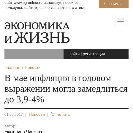
сайт www.eg-online.ru использует cookies.
я понимаю
пользуясь сайтом, вы соглашаетесь с этим.
войти
|
регистрация
Главная
Новости
В мае инфляция в годовом
выражении могла замедлиться
до 3,9-4%
|
Новости
|
печать
01.06.2017
автор:
Екатерина Чиркова
,