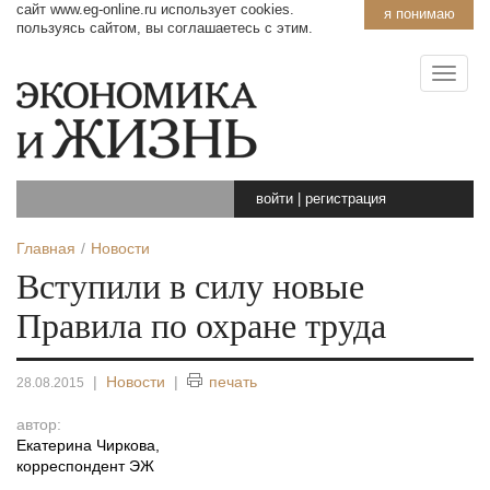
сайт www.eg-online.ru использует cookies.
я понимаю
пользуясь сайтом, вы соглашаетесь с этим.
войти
|
регистрация
Главная
Новости
Вступили в силу новые
Правила по охране труда
|
Новости
|
печать
28.08.2015
автор:
Екатерина Чиркова
,
корреспондент ЭЖ