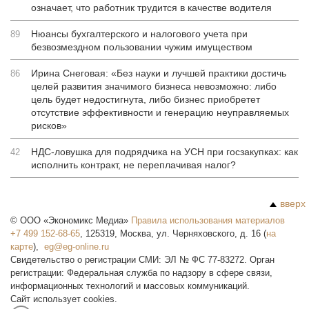
означает, что работник трудится в качестве водителя
Нюансы бухгалтерского и налогового учета при
89
безвозмездном пользовании чужим имуществом
Ирина Снеговая: «Без науки и лучшей практики достичь
86
целей развития значимого бизнеса невозможно: либо
цель будет недостигнута, либо бизнес приобретет
отсутствие эффективности и генерацию неуправляемых
рисков»
НДС-ловушка для подрядчика на УСН при госзакупках: как
42
исполнить контракт, не переплачивая налог?
вверх
©
ООО «Экономикс Медиа»
Правила использования материалов
+7 499 152-68-65
,
125319
,
Москва
,
ул. Черняховского, д. 16
(
на
карте
),
Свидетельство о регистрации СМИ: ЭЛ № ФС 77-83272. Орган
регистрации: Федеральная служба по надзору в сфере связи,
информационных технологий и массовых коммуникаций.
Сайт использует cookies.