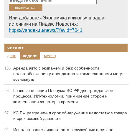
Или добавьте «Экономика и жизнь» в ваши
источники на Яндекс.Новостях:
https://yandex.ru/news/?favid=7041
читают
день
неделя
месяц
Аренда авто с экипажем и без: особенности
135
налогообложения у арендатора и какие сложности могут
возникнуть
Главные позиции Пленума ВС РФ для гражданского
98
процесса: ИИ-технологии, примирение сторон и
компенсация за потерю времени
КС РФ разграничил срок обнаружения недостатков товара
97
и срок исковой давности
Использование личного авто в служебных целях не
92