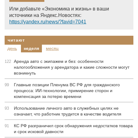
Или добавьте «Экономика и жизнь» в ваши
источники на Яндекс.Новостях:
https://yandex.ru/news/?favid=7041
читают
день
неделя
месяц
Аренда авто с экипажем и без: особенности
122
налогообложения у арендатора и какие сложности могут
возникнуть
Главные позиции Пленума ВС РФ для гражданского
99
процесса: ИИ-технологии, примирение сторон и
компенсация за потерю времени
Использование личного авто в служебных целях не
93
означает, что работник трудится в качестве водителя
КС РФ разграничил срок обнаружения недостатков товара
91
и срок исковой давности