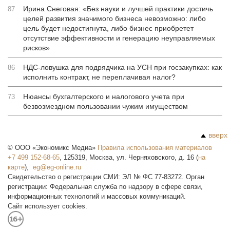
Ирина Снеговая: «Без науки и лучшей практики достичь
87
целей развития значимого бизнеса невозможно: либо
цель будет недостигнута, либо бизнес приобретет
отсутствие эффективности и генерацию неуправляемых
рисков»
НДС-ловушка для подрядчика на УСН при госзакупках: как
86
исполнить контракт, не переплачивая налог?
Нюансы бухгалтерского и налогового учета при
73
безвозмездном пользовании чужим имуществом
вверх
©
ООО «Экономикс Медиа»
Правила использования материалов
+7 499 152-68-65
,
125319
,
Москва
,
ул. Черняховского, д. 16
(
на
карте
),
Свидетельство о регистрации СМИ: ЭЛ № ФС 77-83272. Орган
регистрации: Федеральная служба по надзору в сфере связи,
информационных технологий и массовых коммуникаций.
Сайт использует cookies.