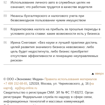
Использование личного авто в служебных целях не
92
означает, что работник трудится в качестве водителя
Нюансы бухгалтерского и налогового учета при
89
безвозмездном пользовании чужим имуществом
Корректировка налога на прибыль за прошлые периоды в
88
условиях роста ставки: какие возможности есть у бизнеса
Ирина Снеговая: «Без науки и лучшей практики достичь
86
целей развития значимого бизнеса невозможно: либо
цель будет недостигнута, либо бизнес приобретет
отсутствие эффективности и генерацию неуправляемых
рисков»
вверх
©
ООО «Экономикс Медиа»
Правила использования материалов
+7 499 152-68-65
,
125319
,
Москва
,
ул. Черняховского, д. 16
(
на
карте
),
Свидетельство о регистрации СМИ: ЭЛ № ФС 77-83272. Орган
регистрации: Федеральная служба по надзору в сфере связи,
информационных технологий и массовых коммуникаций.