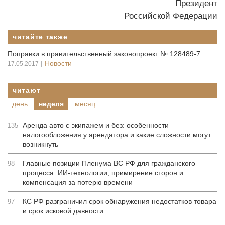
Президент
Российской Федерации
читайте также
Поправки в правительственный законопроект № 128489-7
|
Новости
17.05.2017
читают
день
неделя
месяц
Аренда авто с экипажем и без: особенности
135
налогообложения у арендатора и какие сложности могут
возникнуть
Главные позиции Пленума ВС РФ для гражданского
98
процесса: ИИ-технологии, примирение сторон и
компенсация за потерю времени
КС РФ разграничил срок обнаружения недостатков товара
97
и срок исковой давности