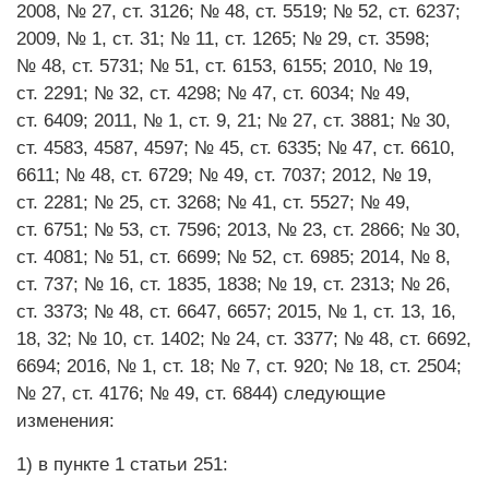
2008, № 27, ст. 3126; № 48, ст. 5519; № 52, ст. 6237;
2009, № 1, ст. 31; № 11, ст. 1265; № 29, ст. 3598;
№ 48, ст. 5731; № 51, ст. 6153, 6155; 2010, № 19,
ст. 2291; № 32, ст. 4298; № 47, ст. 6034; № 49,
ст. 6409; 2011, № 1, ст. 9, 21; № 27, ст. 3881; № 30,
ст. 4583, 4587, 4597; № 45, ст. 6335; № 47, ст. 6610,
6611; № 48, ст. 6729; № 49, ст. 7037; 2012, № 19,
ст. 2281; № 25, ст. 3268; № 41, ст. 5527; № 49,
ст. 6751; № 53, ст. 7596; 2013, № 23, ст. 2866; № 30,
ст. 4081; № 51, ст. 6699; № 52, ст. 6985; 2014, № 8,
ст. 737; № 16, ст. 1835, 1838; № 19, ст. 2313; № 26,
ст. 3373; № 48, ст. 6647, 6657; 2015, № 1, ст. 13, 16,
18, 32; № 10, ст. 1402; № 24, ст. 3377; № 48, ст. 6692,
6694; 2016, № 1, ст. 18; № 7, ст. 920; № 18, ст. 2504;
№ 27, ст. 4176; № 49, ст. 6844) следующие
изменения:
1) в пункте 1 статьи 251: