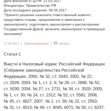
Дата внесения в ГД РФ: 21.03.2017
Инициаторы: Правительство РФ
Дата последнего решения: 06.04.2017
"Принято решение назначить ответственный комитет;
представить отзывы, предложения и замечания к
законопроекту; подготовить законопроект к рассмотрению
Государственной Думой; включить законопроект в примерную
программу"
|
Законопроекты
|
печать
17.05.2017
Статья 1
Внести в Налоговый кодекс Российской Федерации
(Собрание законодательства Российской
Федерации, 2000, № 32, ст. 3340; 2002, № 22,
ст. 2026; 2003, № 1, ст. 2, 6; № 28, ст. 2886; № 52,
ст. 5030; 2004, № 27, ст. 2711; № 34, ст. 3520; 2005,
№ 1, ст. 30; № 24, ст. 2312; № 52, ст. 5581; 2006,
№ 45, ст. 4627; 2007, № 1, ст. 39; № 22, ст. 2563;
№ 31, ст. 4013; № 49, ст. 6045, 6071; № 50, ст. 6237;