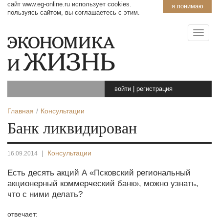
сайт www.eg-online.ru использует cookies.
я понимаю
пользуясь сайтом, вы соглашаетесь с этим.
войти
|
регистрация
Главная
Консультации
Банк ликвидирован
|
Консультации
16.09.2014
Есть десять акций А «Псковский региональный
акционерный коммерческий банк», можно узнать,
что с ними делать?
отвечает: