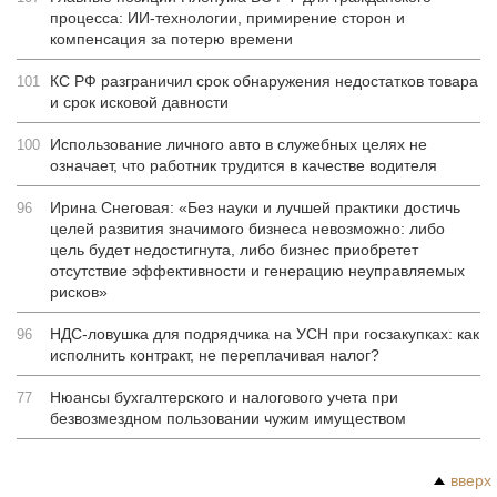
процесса: ИИ-технологии, примирение сторон и
компенсация за потерю времени
КС РФ разграничил срок обнаружения недостатков товара
101
и срок исковой давности
Использование личного авто в служебных целях не
100
означает, что работник трудится в качестве водителя
Ирина Снеговая: «Без науки и лучшей практики достичь
96
целей развития значимого бизнеса невозможно: либо
цель будет недостигнута, либо бизнес приобретет
отсутствие эффективности и генерацию неуправляемых
рисков»
НДС-ловушка для подрядчика на УСН при госзакупках: как
96
исполнить контракт, не переплачивая налог?
Нюансы бухгалтерского и налогового учета при
77
безвозмездном пользовании чужим имуществом
вверх