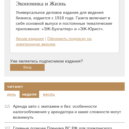
Экономика и Жизнь
Универсальное деловое издание для ведения
бизнеса, издается с 1918 года. Газета включает в
себя основной выпуск и постоянные тематические
приложения: «ЭЖ-Бухгалтер» и «ЭЖ-Юрист».
Архив издания
|
Оформить подписку на
электронную версию
Уже являетесь подписчиком издания?
читают
день
неделя
месяц
Аренда авто с экипажем и без: особенности
115
налогообложения у арендатора и какие сложности могут
возникнуть
Главные позиции Пленума ВС РФ для гражданского
107