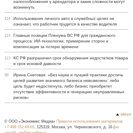
налогообложения у арендатора и какие сложности могут
возникнуть
Использование личного авто в служебных целях не
114
означает, что работник трудится в качестве водителя
Главные позиции Пленума ВС РФ для гражданского
114
процесса: ИИ-технологии, примирение сторон и
компенсация за потерю времени
КС РФ разграничил срок обнаружения недостатков товара
113
и срок исковой давности
Ирина Снеговая: «Без науки и лучшей практики достичь
98
целей развития значимого бизнеса невозможно: либо
цель будет недостигнута, либо бизнес приобретет
отсутствие эффективности и генерацию неуправляемых
рисков»
вверх
©
ООО «Экономикс Медиа»
Правила использования материалов
+7 499 152-68-65
,
125319
,
Москва
,
ул. Черняховского, д. 16
(
на
карте
),