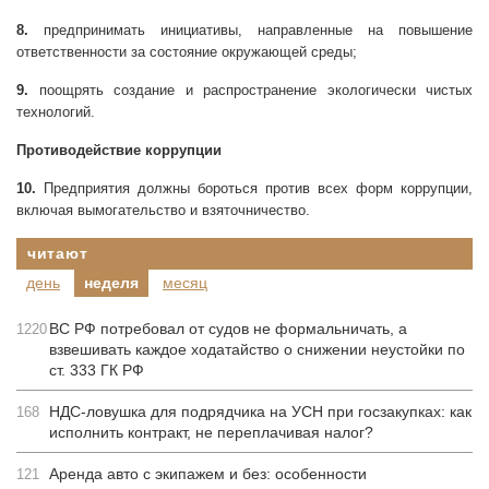
8.
предпринимать инициативы, направленные на повышение
ответственности за состояние окружающей среды;
9.
поощрять создание и распространение экологически чистых
технологий.
Противодействие коррупции
10.
Предприятия должны бороться против всех форм коррупции,
включая вымогательство и взяточничество.
читают
день
неделя
месяц
ВС РФ потребовал от судов не формальничать, а
1220
взвешивать каждое ходатайство о снижении неустойки по
ст. 333 ГК РФ
НДС-ловушка для подрядчика на УСН при госзакупках: как
168
исполнить контракт, не переплачивая налог?
Аренда авто с экипажем и без: особенности
121