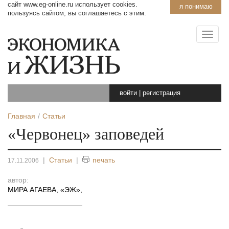
сайт www.eg-online.ru использует cookies.
я понимаю
пользуясь сайтом, вы соглашаетесь с этим.
войти
|
регистрация
Главная
Статьи
«Червонец» заповедей
|
Статьи
|
печать
17.11.2006
автор:
МИРА АГАЕВА, «ЭЖ»
,