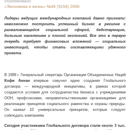
опубликовано:
«Экономика и жизнь»
№46 (9156) 2006
Лидеры ведущих международных компаний давно признали:
невозможно построить успешный бизнес в регионе с
разваливающейся социальной сферой, бедствующим,
больным населением и плохой экологией. Все это в первую
очередь требует финансовых вложений — социальных
инвестиций, чтобы стать составляющими удачного
проекта.
В
1999 г. Генеральный секретарь Организации Объединенных Наций
Кофи Аннан
впервые озвучил идею создания Глобального
договора — международной инициативы, в рамках которой
создаются условия для сотрудничества бизнеса с учреждениями
ООН, профсоюзами, неправительственными организациями для
реализации принципов социального равенства и охраны природы.
Он назвал 10 универсальных принципов, которые следует
соблюдать компаниям.
Сегодня участниками Глобального договора стали около 3 тыс.