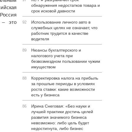
альным
обнаружения недостатков товара и
сийская
срок исковой давности
 Россия
 – это
Использование личного авто в
92
служебных целях не означает, что
работник трудится в качестве
водителя
Нюансы бухгалтерского и
89
налогового учета при
безвозмездном пользовании чужим
имуществом
Корректировка налога на прибыль
88
за прошлые периоды в условиях
роста ставки: какие возможности
есть у бизнеса
Ирина Снеговая: «Без науки и
86
лучшей практики достичь целей
развития значимого бизнеса
невозможно: либо цель будет
недостигнута, либо бизнес