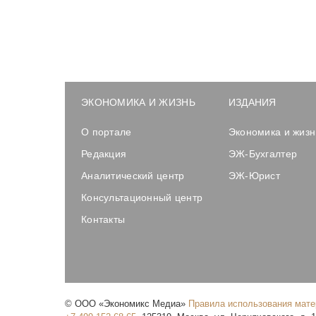
ЭКОНОМИКА И ЖИЗНЬ
ИЗДАНИЯ
О портале
Экономика и жизн
Редакция
ЭЖ-Бухгалтер
Аналитический центр
ЭЖ-Юрист
Консультационный центр
Контакты
©
ООО «Экономикс Медиа»
Правила использования мат