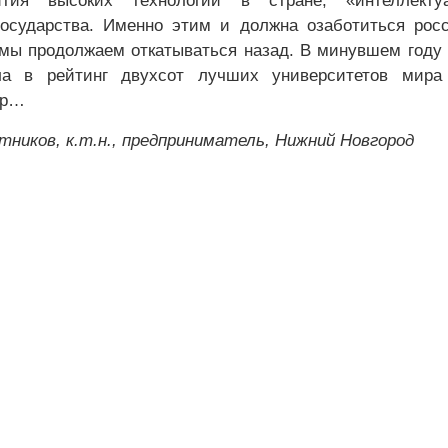
ития высоких технологий в стране, «интеллекту
осударства. Именно этим и должна озаботиться рос
 мы продолжаем откатываться назад. В минувшем году
а в рейтинг двухсот лучших университетов мира
ор…
ников, к.т.н., предприниматель, Нижний Новгород