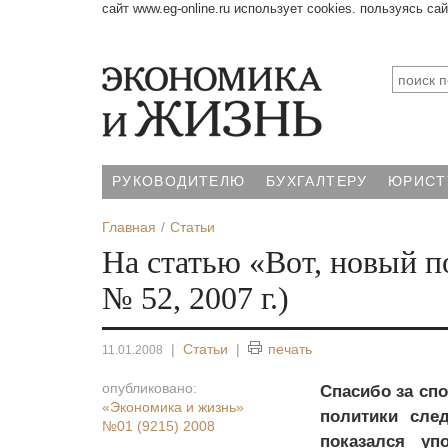
сайт www.eg-online.ru использует cookies. пользуясь са
РУКОВОДИТЕЛЮ
БУХГАЛТЕРУ
ЮРИСТ
Главная
Статьи
На статью «Вот, новый 
№ 52, 2007 г.)
|
Статьи
|
печать
11.01.2008
опубликовано:
Спасибо за сп
«Экономика и жизнь»
политики сле
№01 (9215) 2008
показался уп