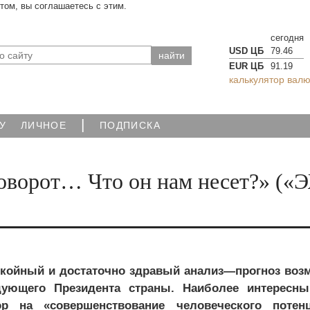
йтом, вы соглашаетесь с этим.
сегодня
USD ЦБ
79.46
EUR ЦБ
91.19
калькулятор валю
|
У
ЛИЧНОЕ
ПОДПИСКА
поворот… Что он нам несет?» («
окойный и достаточно здравый анализ—прогноз воз
дующего Президента страны. Наиболее интересн
ор на «совершенствование человеческого потенц