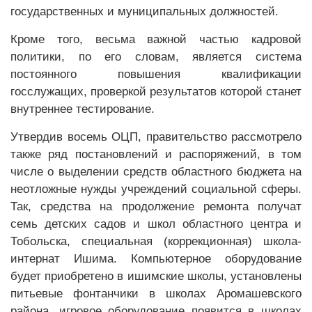
государственных и муниципальных должностей.
Кроме того, весьма важной частью кадровой
политики, по его словам, является система
постоянного повышения квалификации
госслужащих, проверкой результатов которой станет
внутреннее тестирование.
Утвердив восемь ОЦП, правительство рассмотрело
также ряд постановлений и распоряжений, в том
числе о выделении средств областного бюджета на
неотложные нужды учреждений социальной сферы.
Так, средства на продолжение ремонта получат
семь детских садов и школ областного центра и
Тобольска, специальная (коррекционная) школа-
интернат Ишима. Компьютерное оборудование
будет приобретено в ишимские школы, установлены
питьевые фонтанчики в школах Аромашевского
района, игровое оборудование появится в школах