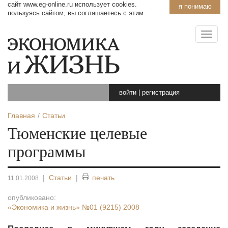
сайт www.eg-online.ru использует cookies.
я понимаю
пользуясь сайтом, вы соглашаетесь с этим.
войти
|
регистрация
Главная
Статьи
Тюменские целевые
программы
|
Статьи
|
печать
11.01.2008
опубликовано:
«Экономика и жизнь»
№01 (9215) 2008