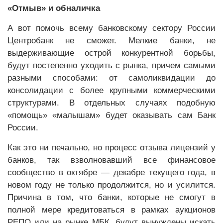
«Отмыв» и обналичка
А вот помочь всему банковскому сектору России
Центробанк не сможет. Мелкие банки, не
выдерживающие острой конкурентной борьбы,
будут постепенно уходить с рынка, причем самыми
разными способами: от самоликвидации до
консолидации с более крупными коммерческими
структурами. В отдельных случаях подобную
«помощь» «малышам» будет оказывать сам Банк
России.
Как это ни печально, но процесс отзыва лицензий у
банков, так взволновавший все финансовое
сообщество в октябре — декабре текущего года, в
новом году не только продолжится, но и усилится.
Причина в том, что банки, которые не смогут в
полной мере кредитоваться в рамках аукционов
РЕПО или на рынке МБК, будут вынуждены искать