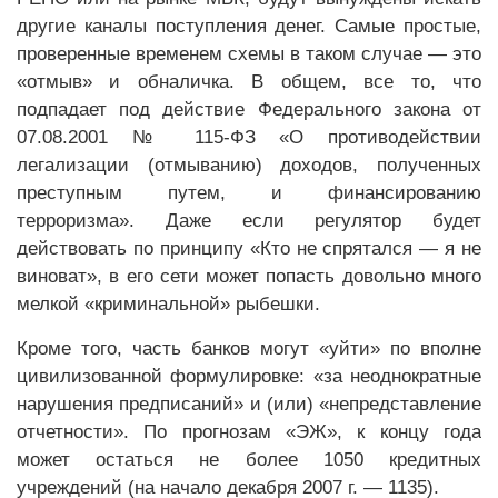
другие каналы поступления денег. Самые простые,
проверенные временем схемы в таком случае — это
«отмыв» и обналичка. В общем, все то, что
подпадает под действие Федерального закона от
07.08.2001 № 115-ФЗ «О противодействии
легализации (отмыванию) доходов, полученных
преступным путем, и финансированию
терроризма». Даже если регулятор будет
действовать по принципу «Кто не спрятался — я не
виноват», в его сети может попасть довольно много
мелкой «криминальной» рыбешки.
Кроме того, часть банков могут «уйти» по вполне
цивилизованной формулировке: «за неоднократные
нарушения предписаний» и (или) «непредставление
отчетности». По прогнозам «ЭЖ», к концу года
может остаться не более 1050 кредитных
учреждений (на начало декабря 2007 г. — 1135).