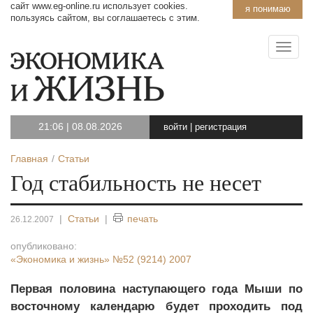
сайт www.eg-online.ru использует cookies.
я понимаю
пользуясь сайтом, вы соглашаетесь с этим.
21:06
|
08.08.2026
войти
|
регистрация
Главная
Статьи
Год стабильность не несет
|
Статьи
|
печать
26.12.2007
опубликовано:
«Экономика и жизнь»
№52 (9214) 2007
Первая половина наступающего года Мыши по
восточному календарю будет проходить под