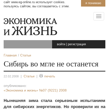
сайт www.eg-online.ru использует cookies.
я понимаю
пользуясь сайтом, вы соглашаетесь с этим.
войти
|
регистрация
Главная
Статьи
Сибирь во мгле не останется
|
Статьи
|
печать
22.02.2008
опубликовано:
«Экономика и жизнь»
№07 (9221) 2008
Нынешняя зима стала серьезным испытанием
для сибирских энергетиков. Но проверили их на