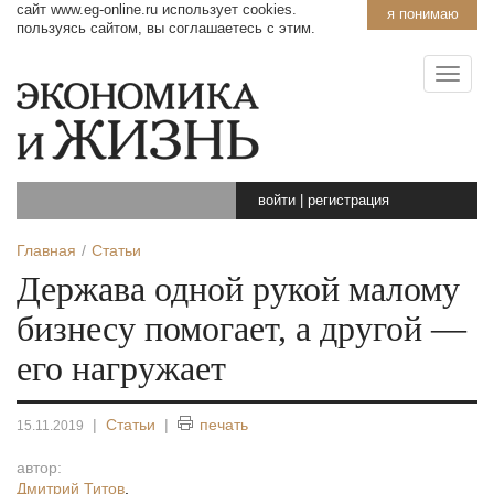
сайт www.eg-online.ru использует cookies.
я понимаю
пользуясь сайтом, вы соглашаетесь с этим.
войти
|
регистрация
Главная
Статьи
Держава одной рукой малому
бизнесу помогает, а другой —
его нагружает
|
Статьи
|
печать
15.11.2019
автор:
Дмитрий Титов
,