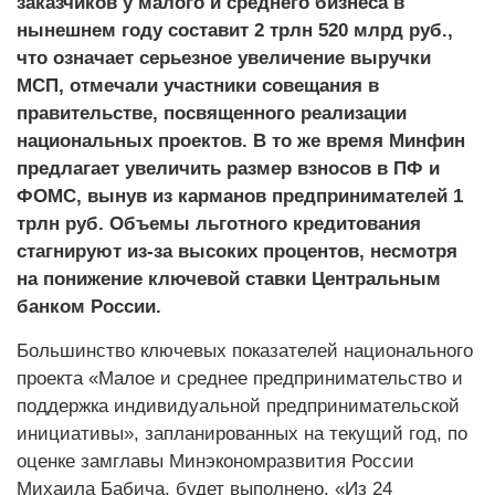
заказчиков у малого и среднего бизнеса в
нынешнем году составит 2 трлн 520 млрд руб.,
что означает серьезное увеличение выручки
МСП, отмечали участники совещания в
правительстве, посвященного реализации
национальных проектов. В то же время Минфин
предлагает увеличить размер взносов в ПФ и
ФОМС, вынув из карманов предпринимателей 1
трлн руб. Объемы льготного кредитования
стагнируют из-за высоких процентов, несмотря
на понижение ключевой ставки Центральным
банком России.
Большинство ключевых показателей национального
проекта «Малое и среднее предпринимательство и
поддержка индивидуальной предпринимательской
инициативы», запланированных на текущий год, по
оценке замглавы Минэкономразвития России
Михаила Бабича, будет выполнено. «Из 24