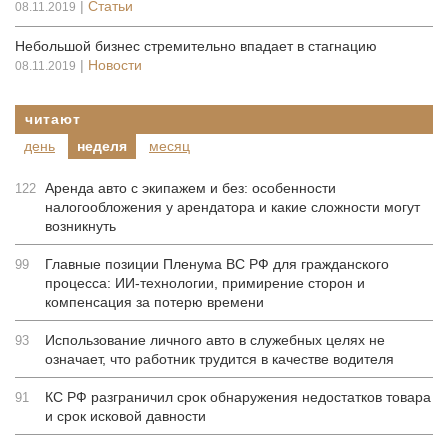
|
Статьи
08.11.2019
Небольшой бизнес стремительно впадает в стагнацию
|
Новости
08.11.2019
читают
день
неделя
месяц
Аренда авто с экипажем и без: особенности
122
налогообложения у арендатора и какие сложности могут
возникнуть
Главные позиции Пленума ВС РФ для гражданского
99
процесса: ИИ-технологии, примирение сторон и
компенсация за потерю времени
Использование личного авто в служебных целях не
93
означает, что работник трудится в качестве водителя
КС РФ разграничил срок обнаружения недостатков товара
91
и срок исковой давности