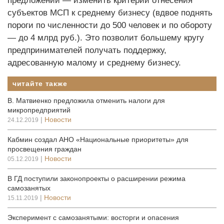
предложений — изменить критерии отнесения
субъектов МСП к среднему бизнесу (вдвое поднять
пороги по численности до 500 человек и по обороту
— до 4 млрд руб.). Это позволит большему кругу
предпринимателей получать поддержку,
адресованную малому и среднему бизнесу.
читайте также
В. Матвиенко предложила отменить налоги для
микропредприятий
|
Новости
24.12.2019
Кабмин создал АНО «Национальные приоритеты» для
просвещения граждан
|
Новости
05.12.2019
В ГД поступили законопроекты о расширении режима
самозанятых
|
Новости
15.11.2019
Эксперимент с самозанятыми: восторги и опасения