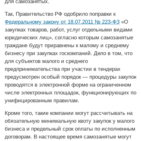
для самозанятых.
Так, Правительство РФ одобрило поправки к
Федеральному закону от 18.07.2011 № 223-ФЗ
«О
закупках товаров, работ, услуг отдельными видами
юридических лиц», согласно которым самозанятые
граждане будут приравнены к малому и среднему
бизнесу при закупках госкомпаний. Дело в том, что
для субъектов малого и среднего
предпринимательства при участии в тендерах
предусмотрен особый порядок — процедуры закупок
проводятся в электронной форме на ограниченном
числе электронных площадок, функционирующих по
унифицированным правилам.
Кроме того, такие компании могут рассчитывать на
обязательную минимальную квоту закупок у малого
бизнеса и предельный срок оплаты по исполненным
договорам. В настоящее время самозанятые могут