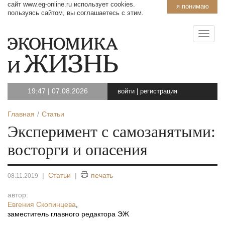
сайт www.eg-online.ru использует cookies.
я понимаю
пользуясь сайтом, вы соглашаетесь с этим.
19:47
|
07.08.2026
войти
|
регистрация
Главная
Статьи
Эксперимент с самозанятыми:
восторги и опасения
|
Статьи
|
печать
08.11.2019
автор:
Евгения Скопинцева
,
заместитель главного редактора ЭЖ