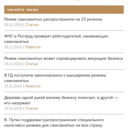
читайте также
Режим самозанятых распространили на 23 региона
|
Статьи
20.12.2019
ФНС и Роструд проверят работодателей, нанимающих
самозанятых
|
Новости
26.11.2019
Режим самозанятых может спровоцировать миграцию бизнеса
|
Статьи
15.11.2019
В ГД поступили законопроекты о расширении режима
самозанятых
|
Новости
15.11.2019
Держава одной рукой малому бизнесу помогает, а другой —
его нагружает
|
Статьи
15.11.2019
В. Путин поддержал распространение специального
налогового режима для самозанятых на всю страну