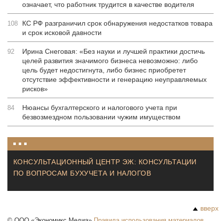
означает, что работник трудится в качестве водителя
КС РФ разграничил срок обнаружения недостатков товара
108
и срок исковой давности
Ирина Снеговая: «Без науки и лучшей практики достичь
92
целей развития значимого бизнеса невозможно: либо
цель будет недостигнута, либо бизнес приобретет
отсутствие эффективности и генерацию неуправляемых
рисков»
Нюансы бухгалтерского и налогового учета при
84
безвозмездном пользовании чужим имуществом
КОНСУЛЬТАЦИОННЫЙ ЦЕНТР ЭЖ: КОНСУЛЬТАЦИИ
ПО ВОПРОСАМ БУХУЧЕТА И НАЛОГОВ
вверх
©
ООО «Экономикс Медиа»
Правила использования материалов