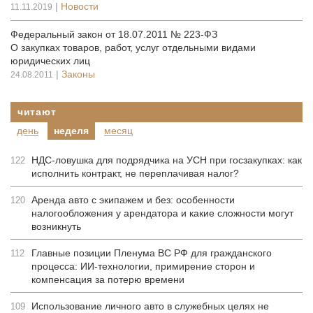
|
Новости
11.11.2019
Федеральный закон от 18.07.2011 № 223-ФЗ
О закупках товаров, работ, услуг отдельными видами
юридических лиц
|
Законы
24.08.2011
читают
день
неделя
месяц
НДС-ловушка для подрядчика на УСН при госзакупках: как
122
исполнить контракт, не переплачивая налог?
Аренда авто с экипажем и без: особенности
120
налогообложения у арендатора и какие сложности могут
возникнуть
Главные позиции Пленума ВС РФ для гражданского
112
процесса: ИИ-технологии, примирение сторон и
компенсация за потерю времени
Использование личного авто в служебных целях не
109