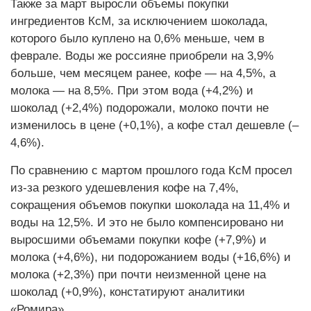
Также за март выросли объемы покупки
ингредиентов КсМ, за исключением шоколада,
которого было куплено на 0,6% меньше, чем в
феврале. Воды же россияне приобрели на 3,9%
больше, чем месяцем ранее, кофе — на 4,5%, а
молока — на 8,5%. При этом вода (+4,2%) и
шоколад (+2,4%) подорожали, молоко почти не
изменилось в цене (+0,1%), а кофе стал дешевле (–
4,6%).
По сравнению с мартом прошлого года КсМ просел
из-за резкого удешевления кофе на 7,4%,
сокращения объемов покупки шоколада на 11,4% и
воды на 12,5%. И это не было компенсировано ни
выросшими объемами покупки кофе (+7,9%) и
молока (+4,6%), ни подорожанием воды (+16,6%) и
молока (+2,3%) при почти неизменной цене на
шоколад (+0,9%), констатируют аналитики
«Ромира».