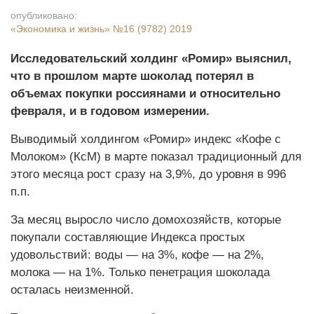
опубликовано:
«Экономика и жизнь»
№16 (9782) 2019
Исследовательский холдинг «Ромир» выяснил,
что в прошлом марте шоколад потерял в
объемах покупки россиянами и относительно
февраля, и в годовом измерении.
Выводимый холдингом «Ромир» индекс «Кофе с
Молоком» (КсМ) в марте показал традиционный для
этого месяца рост сразу на 3,9%, до уровня в 996
п.п.
За месяц выросло число домохозяйств, которые
покупали составляющие Индекса простых
удовольствий: воды — на 3%, кофе — на 2%,
молока — на 1%. Только пенетрация шоколада
осталась неизменной.