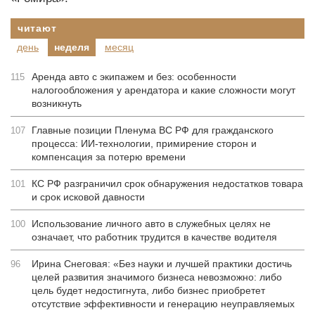
читают
день
неделя
месяц
Аренда авто с экипажем и без: особенности
115
налогообложения у арендатора и какие сложности могут
возникнуть
Главные позиции Пленума ВС РФ для гражданского
107
процесса: ИИ-технологии, примирение сторон и
компенсация за потерю времени
КС РФ разграничил срок обнаружения недостатков товара
101
и срок исковой давности
Использование личного авто в служебных целях не
100
означает, что работник трудится в качестве водителя
Ирина Снеговая: «Без науки и лучшей практики достичь
96
целей развития значимого бизнеса невозможно: либо
цель будет недостигнута, либо бизнес приобретет
отсутствие эффективности и генерацию неуправляемых