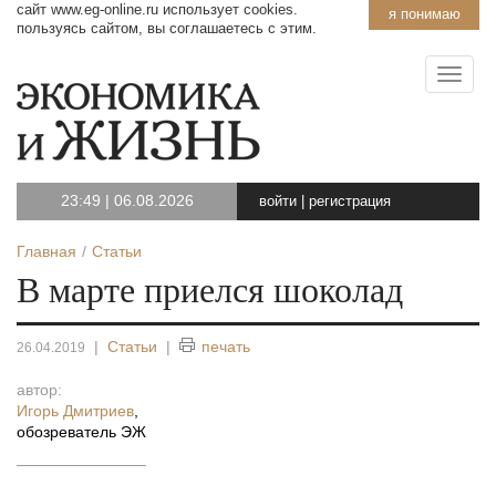
сайт www.eg-online.ru использует cookies.
я понимаю
пользуясь сайтом, вы соглашаетесь с этим.
23:49
|
06.08.2026
войти
|
регистрация
Главная
Статьи
В марте приелся шоколад
|
Статьи
|
печать
26.04.2019
автор:
Игорь Дмитриев
,
обозреватель ЭЖ