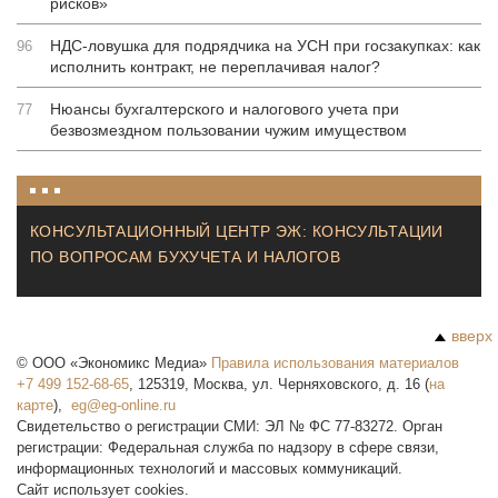
рисков»
НДС-ловушка для подрядчика на УСН при госзакупках: как
96
исполнить контракт, не переплачивая налог?
Нюансы бухгалтерского и налогового учета при
77
безвозмездном пользовании чужим имуществом
КОНСУЛЬТАЦИОННЫЙ ЦЕНТР ЭЖ: КОНСУЛЬТАЦИИ
ПО ВОПРОСАМ БУХУЧЕТА И НАЛОГОВ
вверх
©
ООО «Экономикс Медиа»
Правила использования материалов
+7 499 152-68-65
,
125319
,
Москва
,
ул. Черняховского, д. 16
(
на
карте
),
Свидетельство о регистрации СМИ: ЭЛ № ФС 77-83272. Орган
регистрации: Федеральная служба по надзору в сфере связи,
информационных технологий и массовых коммуникаций.
Сайт использует cookies.