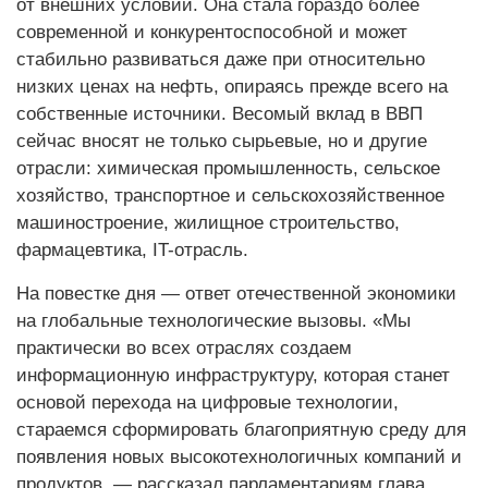
от внешних условий. Она стала гораздо более
современной и конкурентоспособной и может
стабильно развиваться даже при относительно
низких ценах на нефть, опираясь прежде всего на
собственные источники. Весомый вклад в ВВП
сейчас вносят не только сырьевые, но и другие
отрасли: химическая промышленность, сельское
хозяйство, транспортное и сельскохозяйственное
машиностроение, жилищное строительство,
фармацевтика, IT-отрасль.
На повестке дня — ответ отечественной экономики
на глобальные технологические вызовы. «Мы
практически во всех отраслях создаем
информационную инфраструктуру, которая станет
основой перехода на цифровые технологии,
стараемся сформировать благоприятную среду для
появления новых высокотехнологичных компаний и
продуктов, — рассказал парламентариям глава