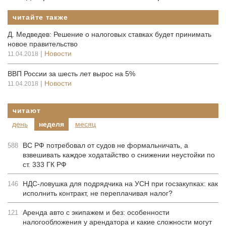
читайте также
Д. Медведев: Решение о налоговых ставках будет принимать
новое правительство
|
Новости
11.04.2018
ВВП России за шесть лет вырос на 5%
|
Новости
11.04.2018
читают
день
неделя
месяц
ВС РФ потребовал от судов не формальничать, а
588
взвешивать каждое ходатайство о снижении неустойки по
ст. 333 ГК РФ
НДС-ловушка для подрядчика на УСН при госзакупках: как
146
исполнить контракт, не переплачивая налог?
Аренда авто с экипажем и без: особенности
121
налогообложения у арендатора и какие сложности могут