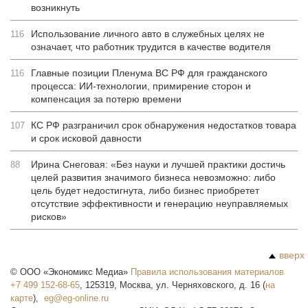
возникнуть
Использование личного авто в служебных целях не
116
означает, что работник трудится в качестве водителя
Главные позиции Пленума ВС РФ для гражданского
116
процесса: ИИ-технологии, примирение сторон и
компенсация за потерю времени
КС РФ разграничил срок обнаружения недостатков товара
107
и срок исковой давности
Ирина Снеговая: «Без науки и лучшей практики достичь
88
целей развития значимого бизнеса невозможно: либо
цель будет недостигнута, либо бизнес приобретет
отсутствие эффективности и генерацию неуправляемых
рисков»
вверх
©
ООО «Экономикс Медиа»
Правила использования материалов
+7 499 152-68-65
,
125319
,
Москва
,
ул. Черняховского, д. 16
(
на
карте
),