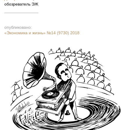
обозреватель ЭЖ
опубликовано:
«Экономика и жизнь»
№14 (9730) 2018