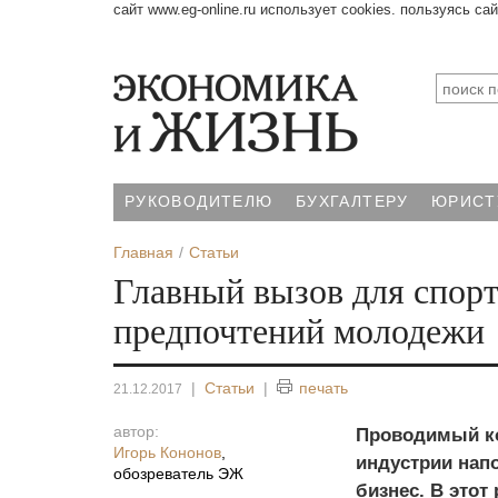
сайт www.eg-online.ru использует cookies. пользуясь са
РУКОВОДИТЕЛЮ
БУХГАЛТЕРУ
ЮРИСТ
Главная
Статьи
Главный вызов для спор
предпочтений молодежи
|
Статьи
|
печать
21.12.2017
автор:
Проводимый ко
Игорь Кононов
,
индустрии нап
обозреватель ЭЖ
бизнес. В этот