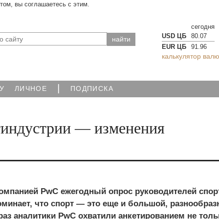
йтом, вы соглашаетесь с этим.
сегодня
USD ЦБ
80.07
EUR ЦБ
91.96
калькулятор валю
|
У
ЛИЧНОЕ
ПОДПИСКА
тиндустрии — изменения
мпанией PwC ежегодный опрос руководителей спор
оминает, что спорт — это еще и большой, разнообра
 раз аналитики PwC охватили анкетированием не толь