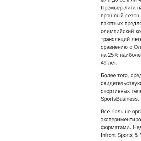
Премьер-лиги н
прошлый сезон,
пакетных предл
олимпийский ком
трансляций летн
сравнению с Ол
на 25% наиболе
49 лет.
Более того, сре
свидетельствую
спортивных тел
SportsBusiness.
Все больше орг
экспериментиро
форматами. Нед
Infront Sports 