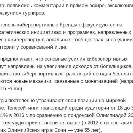
нта: появились комментарии в прямом эфире, эксклюзив
а кулис» турниров.
 теперь киберспортивные бренды сфокусируются на
атегических инициативах и программах, направленных 
еса к киберспорту в локальных сообществах, и создании
тории у соревнований и лиг.
предполагают, что основные усилия киберспортивных
дут направлены на увеличение доходов от болельщиков.
шинство киберспортивных трансляций сегодня бесплатн
яются новые механики, связанные с монетизацией (напр
ch Prime).
ры постепенно утрачивают свои позиции на мировой
е. Телерейтинги трансляций среди аудитории от 18 до 
1% в 2016 г. по сравнению с лондонской Олимпиадой 201
 телеаудитории становится выше (в 2012 г. он составил 
них Олимпийских игр в Сочи — уже 55 лет).