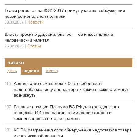
Главы регионов на КЭФ-2017 примут участие в обсуждении
новой региональной политики
|
Новости
30.03.2017
Власть просит о доверии, бизнес — об инвестициях в
человеческий капитал
|
Статьи
25.02.2016
читают
день
неделя
месяц
Аренда авто с экипажем и без: особенности
115
налогообложения у арендатора и какие сложности могут
возникнуть
Главные позиции Пленума ВС РФ для гражданского
107
процесса: ИИ-технологии, примирение сторон и
компенсация за потерю времени
КС РФ разграничил срок обнаружения недостатков товара
101
и срок исковой давности