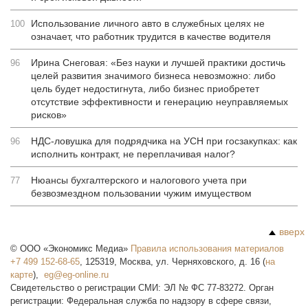
Использование личного авто в служебных целях не
100
означает, что работник трудится в качестве водителя
Ирина Снеговая: «Без науки и лучшей практики достичь
96
целей развития значимого бизнеса невозможно: либо
цель будет недостигнута, либо бизнес приобретет
отсутствие эффективности и генерацию неуправляемых
рисков»
НДС-ловушка для подрядчика на УСН при госзакупках: как
96
исполнить контракт, не переплачивая налог?
Нюансы бухгалтерского и налогового учета при
77
безвозмездном пользовании чужим имуществом
вверх
©
ООО «Экономикс Медиа»
Правила использования материалов
+7 499 152-68-65
,
125319
,
Москва
,
ул. Черняховского, д. 16
(
на
карте
),
Свидетельство о регистрации СМИ: ЭЛ № ФС 77-83272. Орган
регистрации: Федеральная служба по надзору в сфере связи,