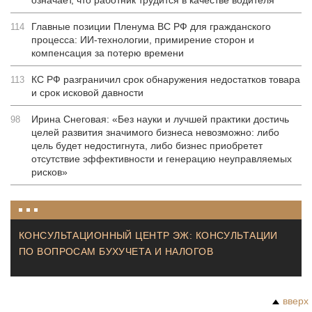
означает, что работник трудится в качестве водителя
Главные позиции Пленума ВС РФ для гражданского
114
процесса: ИИ-технологии, примирение сторон и
компенсация за потерю времени
КС РФ разграничил срок обнаружения недостатков товара
113
и срок исковой давности
Ирина Снеговая: «Без науки и лучшей практики достичь
98
целей развития значимого бизнеса невозможно: либо
цель будет недостигнута, либо бизнес приобретет
отсутствие эффективности и генерацию неуправляемых
рисков»
КОНСУЛЬТАЦИОННЫЙ ЦЕНТР ЭЖ: КОНСУЛЬТАЦИИ
ПО ВОПРОСАМ БУХУЧЕТА И НАЛОГОВ
вверх