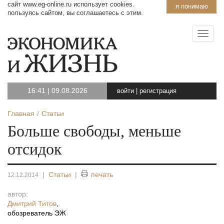
сайт www.eg-online.ru использует cookies.
я понимаю
пользуясь сайтом, вы соглашаетесь с этим.
16:41
|
09.08.2026
войти
|
регистрация
Главная
Статьи
Больше свободы, меньше
отсидок
|
Статьи
|
печать
12.12.2014
автор:
Дмитрий Титов
,
обозреватель ЭЖ