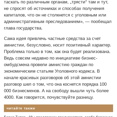
таскать по различным органам, „трясти“ там и тут,
не спросят об источниках и способах получения
капиталов, что он не столкнется с уголовным или
административным преследованием», — пообещал
глава государства.
Сама идея привлечь частные средства за счет
амнис­тии, безус­ловно, носит позитивный характер.
Проблема только в том, как она будет реализована.
Ведь совсем недавно по инициативе бизнес-
омбудсмена провели амнистию граждан по
экономическим статьям Уголовного кодекса. В
начале красивых разговоров об этой амнис­тии
разговор шел о том, что она коснется порядка 100
000 бизнесменов. А на свободу вышли чуть более
4000. Как говорится, почувствуйте разницу.
читайте также