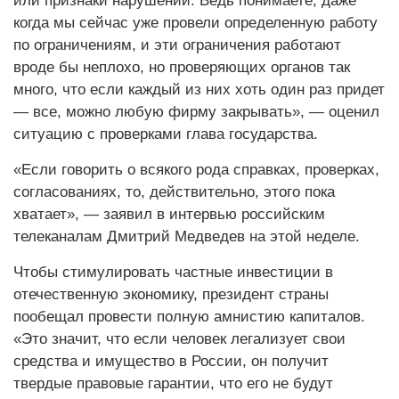
или признаки нарушений. Ведь понимаете, даже
когда мы сейчас уже провели определенную работу
по ограничениям, и эти ограничения работают
вроде бы неплохо, но проверяющих органов так
много, что если каждый из них хоть один раз придет
— все, можно любую фирму закрывать», — оценил
ситуацию с проверками глава государства.
«Если говорить о всякого рода справках, проверках,
согласованиях, то, действительно, этого пока
хватает», — за­явил в интервью российским
телеканалам Дмитрий Медведев на этой неделе.
Чтобы стимулировать частные инвестиции в
отечественную экономику, президент страны
пообещал провести полную амнистию капиталов.
«Это значит, что если человек легализует свои
средства и имущество в России, он получит
твердые правовые гарантии, что его не будут