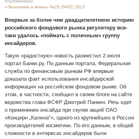
опубликовано:
«Экономика и жизнь»
№26 (9492) 2013
Впервые за более чем двадцатилетнюю историю
российского фондового рынка регулятору все-
таки удалось «поймать с поличным» группу
инсайдеров.
Такую «радостную» новость разместил 2 июля
портал Банки.ру. По данным портала, Федеральная
служба по финансовым рынкам РФ впервые
доказала факт использования инсайдерской
информации на российском фондовом рынке. Об
этом, в частности, сообщил в своем блоге на сайте
ведомства глава ФСФР Дмитрий Панкин. Речь идет
о применении инсайда при скупке акций ОАО
«Концерн „Калина“», одного из крупнейших в России
производителей косметики. По его данным, в общей
сложности в интересах инсайдеров были