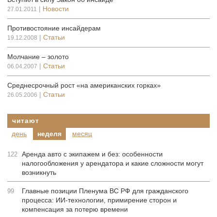
|
Новости
27.01.2011
Противостояние инсайдерам
|
Статьи
19.12.2008
Молчание – золото
|
Статьи
06.04.2007
Среднесрочный рост «на американских горках»
|
Статьи
26.05.2006
читают
день
неделя
месяц
Аренда авто с экипажем и без: особенности
122
налогообложения у арендатора и какие сложности могут
возникнуть
Главные позиции Пленума ВС РФ для гражданского
99
процесса: ИИ-технологии, примирение сторон и
компенсация за потерю времени