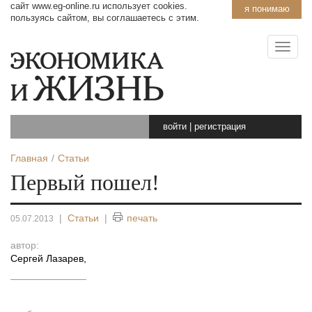
сайт www.eg-online.ru использует cookies.
я понимаю
пользуясь сайтом, вы соглашаетесь с этим.
войти
|
регистрация
Главная
Статьи
Первый пошел!
|
Статьи
|
печать
05.07.2013
автор:
Сергей Лазарев
,