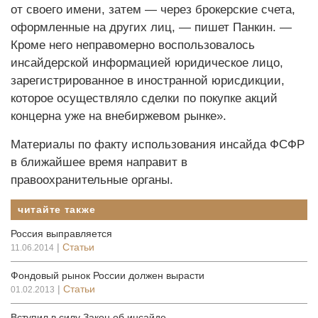
от своего имени, затем — через брокерские счета,
оформленные на других лиц, — пишет Панкин. —
Кроме него неправомерно воспользовалось
инсайдерской информацией юридическое лицо,
зарегистрированное в иностранной юрисдикции,
которое осуществляло сделки по покупке акций
концерна уже на внебиржевом рынке».
Материалы по факту использования инсайда ФСФР
в ближайшее время направит в
правоохранительные органы.
читайте также
Россия выправляется
|
Статьи
11.06.2014
Фондовый рынок России должен вырасти
|
Статьи
01.02.2013
Вступил в силу Закон об инсайде