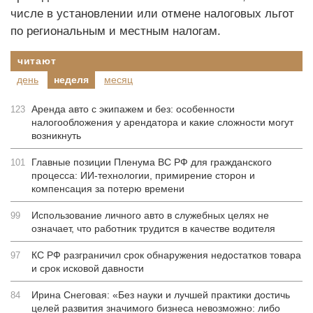
числе в установлении или отмене налоговых льгот
по региональным и местным налогам.
читают
день
неделя
месяц
Аренда авто с экипажем и без: особенности
123
налогообложения у арендатора и какие сложности могут
возникнуть
Главные позиции Пленума ВС РФ для гражданского
101
процесса: ИИ-технологии, примирение сторон и
компенсация за потерю времени
Использование личного авто в служебных целях не
99
означает, что работник трудится в качестве водителя
КС РФ разграничил срок обнаружения недостатков товара
97
и срок исковой давности
Ирина Снеговая: «Без науки и лучшей практики достичь
84
целей развития значимого бизнеса невозможно: либо