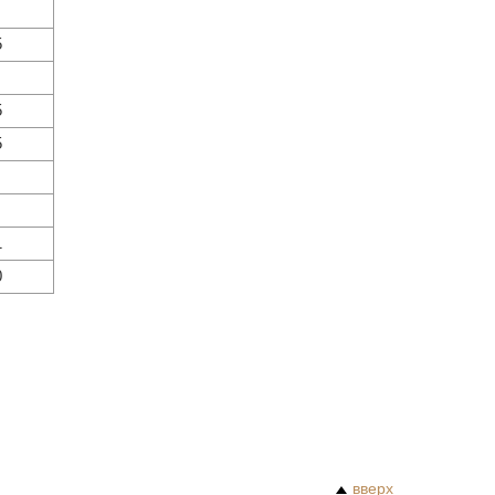
5
5
5
1
0
вверх