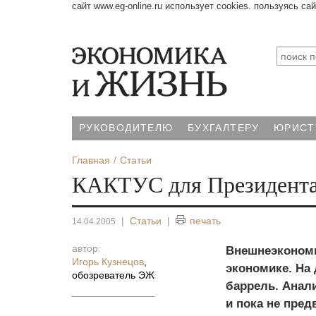
сайт www.eg-online.ru использует cookies. пользуясь са
РУКОВОДИТЕЛЮ
БУХГАЛТЕРУ
ЮРИСТ
Главная
Статьи
КАКТУС для Президент
|
Статьи
|
печать
14.04.2005
автор:
Внешнеэкономи
Игорь Кузнецов
,
экономике. На 
обозреватель ЭЖ
баррель. Анали
и пока не пред