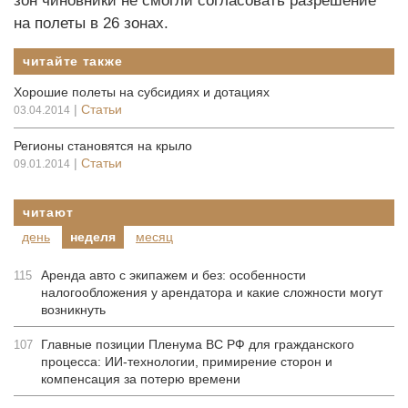
зон чиновники не смогли согласовать разрешение
на полеты в 26 зонах.
читайте также
Хорошие полеты на субсидиях и дотациях
|
Статьи
03.04.2014
Регионы становятся на крыло
|
Статьи
09.01.2014
читают
день
неделя
месяц
Аренда авто с экипажем и без: особенности
115
налогообложения у арендатора и какие сложности могут
возникнуть
Главные позиции Пленума ВС РФ для гражданского
107
процесса: ИИ-технологии, примирение сторон и
компенсация за потерю времени