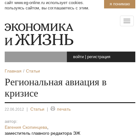
сайт www.eg-online.ru использует cookies.
я понимаю
пользуясь сайтом, вы соглашаетесь с этим.
войти
|
регистрация
Главная
Статьи
Региональная авиация в
кризисе
|
Статьи
|
печать
22.06.2012
автор:
Евгения Скопинцева
,
заместитель главного редактора ЭЖ