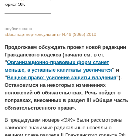
юрист ЭЖ
опубликовано:
«Ваш партнер-консультант»
№49 (9365) 2010
Продолжаем обсуждать проект новой редакции
Гражданского кодекса (начало см. в ст.
"
Организационно-правовых форм станет
меньше, а уставные капиталы увеличатся
" и
"
Вещное право: усиление защиты владения
").
Остановимся на некоторых изменениях
положений об обязательствах. Речь пойдет о
поправках, внесенных в раздел III «Общая часть
обязательственного права».
В предыдущем номере «ЭЖ» были рассмотрены
наиболее значимые радикальные новеллы о
вещном праве раздела II Гражданского кодекса РФ.