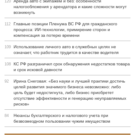
Аренда авто с экипажем и без: особенности
120
налогообложения у арендатора и какие сложности могут
возникнуть
Главные позиции Пленума ВС РФ для гражданского
112
процесса: ИИ-технологии, примирение сторон и
компенсация за потерю времени
Использование личного авто в служебных целях не
109
означает, что работник трудится в качестве водителя
КС РФ разграничил срок обнаружения недостатков товара
108
и срок исковой давности
Ирина Снеговая: «Без науки и лучшей практики достичь
92
целей развития значимого бизнеса невозможно: либо
цель будет недостигнута, либо бизнес приобретет
отсутствие эффективности и генерацию неуправляемых
рисков»
Нюансы бухгалтерского и налогового учета при
84
безвозмездном пользовании чужим имуществом