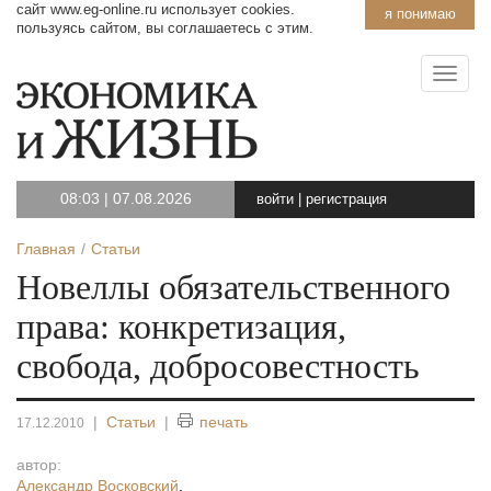
сайт www.eg-online.ru использует cookies.
я понимаю
пользуясь сайтом, вы соглашаетесь с этим.
08:03
|
07.08.2026
войти
|
регистрация
Главная
Статьи
Новеллы обязательственного
права: конкретизация,
свобода, добросовестность
|
Статьи
|
печать
17.12.2010
автор:
Александр Восковский
,