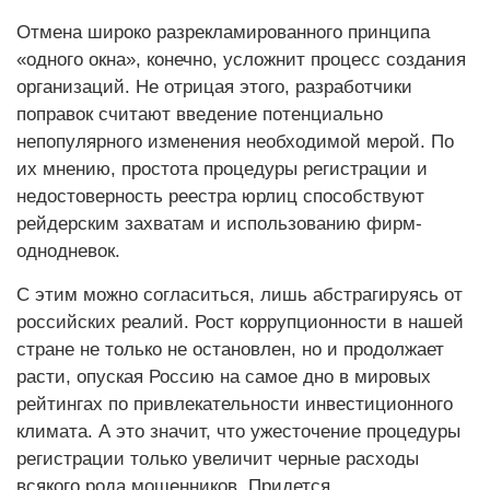
Отмена широко разрекламированного принципа
«одного окна», конечно, усложнит процесс создания
организаций. Не отрицая этого, разработчики
поправок считают введение потенциально
непопулярного изменения необходимой мерой. По
их мнению, простота процедуры регистрации и
недостоверность реестра юрлиц способствуют
рейдерским захватам и использованию фирм-
однодневок.
С этим можно согласиться, лишь абстрагируясь от
российских реалий. Рост коррупционности в нашей
стране не только не остановлен, но и продолжает
расти, опуская Россию на самое дно в мировых
рейтингах по привлекательности инвестиционного
климата. А это значит, что ужесточение процедуры
регистрации только увеличит черные расходы
всякого рода мошенников. Придется