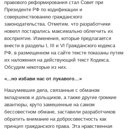
правового реформирования стал Совет при
Президенте РФ по кодификации и
совершенствованию гражданского
законодательства. Отметим, что разработчики
новелл постарались максимально облегчить их
восприятие. Изменения, которые предлагается
внести в разделы I, III и VI Гражданского кодекса
РФ, в размещенном на сайте тексте показаны путем
их наложения на действующий текст Кодекса.
Обсудим некоторые из них.
«...но избави нас от лукавого…»
Нашумевшие дела, связанные с обманом
вкладчиков и дольщиков, а также другие громкие
авантюры, круто замешенные на самом
бессовестном обмане, заставили разработчиков
обратить внимание на добросовестность как
принцип гражданского права. Эта нравственная