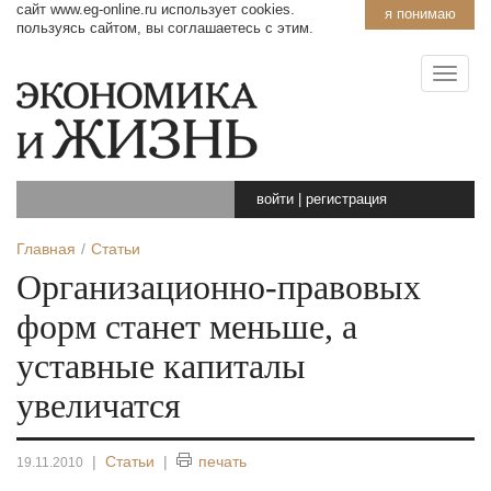
сайт www.eg-online.ru использует cookies.
я понимаю
пользуясь сайтом, вы соглашаетесь с этим.
войти
|
регистрация
Главная
Статьи
Организационно-правовых
форм станет меньше, а
уставные капиталы
увеличатся
|
Статьи
|
печать
19.11.2010