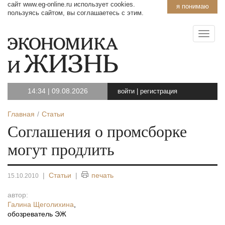
сайт www.eg-online.ru использует cookies.
я понимаю
пользуясь сайтом, вы соглашаетесь с этим.
14:34
|
09.08.2026
войти
|
регистрация
Главная
Статьи
Соглашения о промсборке
могут продлить
|
Статьи
|
печать
15.10.2010
автор:
Галина Щеголихина
,
обозреватель ЭЖ