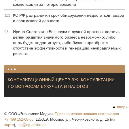
компенсация за потерю времени
КС РФ разграничил срок обнаружения недостатков товара
113
и срок исковой давности
Ирина Снеговая: «Без науки и лучшей практики достичь
98
целей развития значимого бизнеса невозможно: либо
цель будет недостигнута, либо бизнес приобретет
отсутствие эффективности и генерацию неуправляемых
рисков»
КОНСУЛЬТАЦИОННЫЙ ЦЕНТР ЭЖ: КОНСУЛЬТАЦИИ
ПО ВОПРОСАМ БУХУЧЕТА И НАЛОГОВ
вверх
©
ООО «Экономикс Медиа»
Правила использования материалов
+7 499 152-68-65
,
125319
,
Москва
,
ул. Черняховского, д. 16
(
на
карте
),