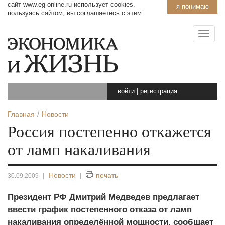
сайт www.eg-online.ru использует cookies.
я понимаю
пользуясь сайтом, вы соглашаетесь с этим.
войти
|
регистрация
Главная
Новости
Россия постепенно откажется
от ламп накаливания
|
Новости
|
печать
30.09.2009
Президент РФ Дмитрий Медведев предлагает
ввести график постепенного отказа от ламп
накаливания определённой мощности, сообщает