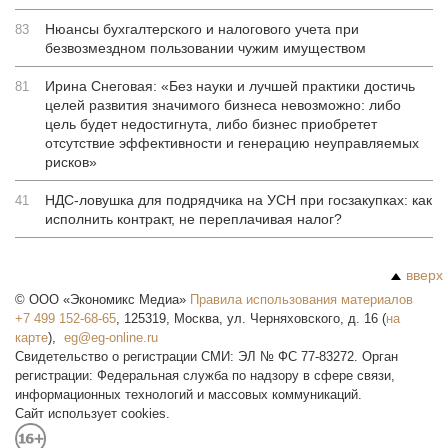
Нюансы бухгалтерского и налогового учета при
83
безвозмездном пользовании чужим имуществом
Ирина Снеговая: «Без науки и лучшей практики достичь
81
целей развития значимого бизнеса невозможно: либо
цель будет недостигнута, либо бизнес приобретет
отсутствие эффективности и генерацию неуправляемых
рисков»
НДС-ловушка для подрядчика на УСН при госзакупках: как
41
исполнить контракт, не переплачивая налог?
вверх
©
ООО «Экономикс Медиа»
Правила использования материалов
+7 499 152-68-65
,
125319
,
Москва
,
ул. Черняховского, д. 16
(
на
карте
),
Свидетельство о регистрации СМИ: ЭЛ № ФС 77-83272. Орган
регистрации: Федеральная служба по надзору в сфере связи,
информационных технологий и массовых коммуникаций.
Сайт использует cookies.