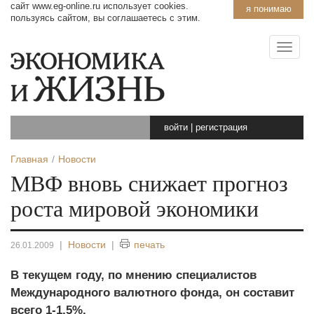
сайт www.eg-online.ru использует cookies.
я понимаю
пользуясь сайтом, вы соглашаетесь с этим.
войти
|
регистрация
Главная
Новости
МВФ вновь снижает прогноз
роста мировой экономики
|
Новости
|
печать
26.01.2009
В текущем году, по мнению специалистов
Международного валютного фонда, он составит
всего 1-1,5%.