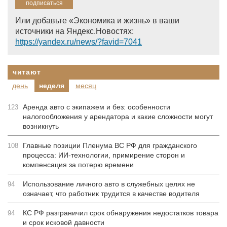
Или добавьте «Экономика и жизнь» в ваши
источники на Яндекс.Новостях:
https://yandex.ru/news/?favid=7041
читают
день
неделя
месяц
Аренда авто с экипажем и без: особенности
123
налогообложения у арендатора и какие сложности могут
возникнуть
Главные позиции Пленума ВС РФ для гражданского
108
процесса: ИИ-технологии, примирение сторон и
компенсация за потерю времени
Использование личного авто в служебных целях не
94
означает, что работник трудится в качестве водителя
КС РФ разграничил срок обнаружения недостатков товара
94
и срок исковой давности