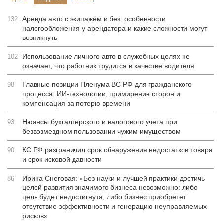
Аренда авто с экипажем и без: особенности
132
налогообложения у арендатора и какие сложности могут
возникнуть
Использование личного авто в служебных целях не
102
означает, что работник трудится в качестве водителя
Главные позиции Пленума ВС РФ для гражданского
98
процесса: ИИ-технологии, примирение сторон и
компенсация за потерю времени
Нюансы бухгалтерского и налогового учета при
93
безвозмездном пользовании чужим имуществом
КС РФ разграничил срок обнаружения недостатков товара
90
и срок исковой давности
Ирина Снеговая: «Без науки и лучшей практики достичь
86
целей развития значимого бизнеса невозможно: либо
цель будет недостигнута, либо бизнес приобретет
отсутствие эффективности и генерацию неуправляемых
рисков»