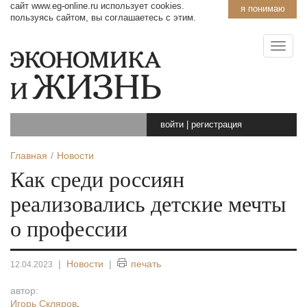
сайт www.eg-online.ru использует cookies.
я понимаю
пользуясь сайтом, вы соглашаетесь с этим.
войти
|
регистрация
Главная
Новости
Как среди россиян
реализовались детские мечты
о профессии
|
Новости
|
печать
12.04.2023
автор:
Игорь Скляров
,