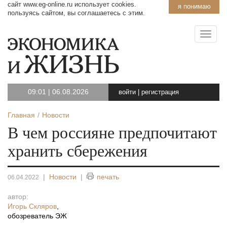
сайт www.eg-online.ru использует cookies.
я понимаю
пользуясь сайтом, вы соглашаетесь с этим.
09:01
|
06.08.2026
войти
|
регистрация
Главная
Новости
В чем россияне предпочитают
хранить сбережения
|
Новости
|
печать
06.04.2022
автор:
Игорь Скляров
,
обозреватель ЭЖ