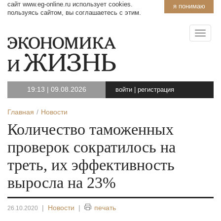
сайт www.eg-online.ru использует cookies.
я понимаю
пользуясь сайтом, вы соглашаетесь с этим.
19:13
|
09.08.2026
войти
|
регистрация
Главная
Новости
Количество таможенных
проверок сократилось на
треть, их эффективность
выросла на 23%
|
Новости
|
печать
26.10.2020