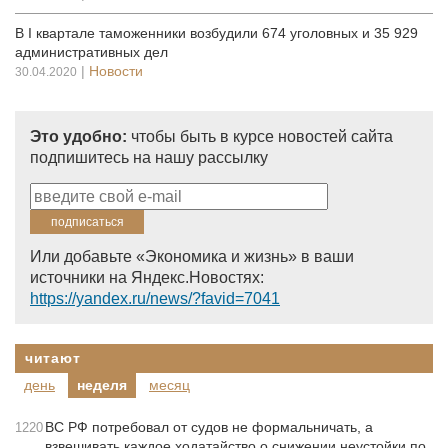
В I квартале таможенники возбудили 674 уголовных и 35 929
административных дел
|
Новости
30.04.2020
Это удобно:
чтобы быть в курсе новостей сайта
подпишитесь на нашу рассылку
Или добавьте «Экономика и жизнь» в ваши
источники на Яндекс.Новостях:
https://yandex.ru/news/?favid=7041
читают
день
неделя
месяц
ВС РФ потребовал от судов не формальничать, а
1220
взвешивать каждое ходатайство о снижении неустойки по