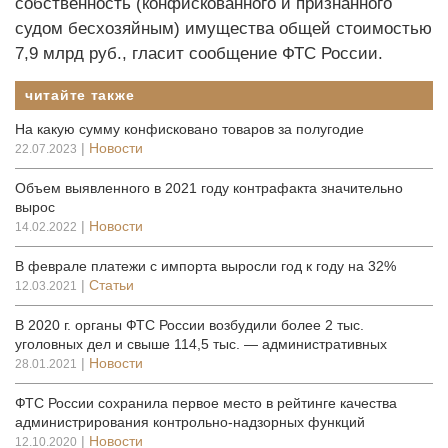
собственность (конфискованного и признанного
судом бесхозяйным) имущества общей стоимостью
7,9 млрд руб., гласит сообщение ФТС России.
читайте также
На какую сумму конфисковано товаров за полугодие
|
Новости
22.07.2023
Объем выявленного в 2021 году контрафакта значительно
вырос
|
Новости
14.02.2022
В феврале платежи с импорта выросли год к году на 32%
|
Статьи
12.03.2021
В 2020 г. органы ФТС России возбудили более 2 тыс.
уголовных дел и свыше 114,5 тыс. — административных
|
Новости
28.01.2021
ФТС России сохранила первое место в рейтинге качества
администрирования контрольно-надзорных функций
|
Новости
12.10.2020