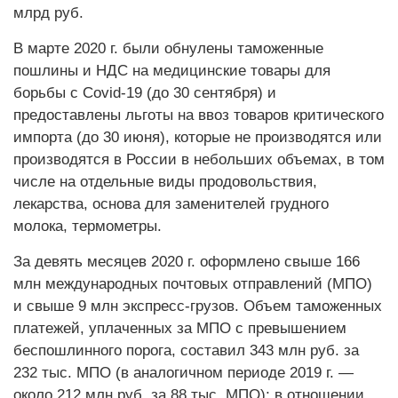
млрд руб.
В марте 2020 г. были обнулены таможенные
пошлины и НДС на медицинские товары для
борьбы с Covid-19 (до 30 сентября) и
предоставлены льготы на ввоз товаров критического
импорта (до 30 июня), которые не производятся или
производятся в России в небольших объемах, в том
числе на отдельные виды продовольствия,
лекарства, основа для заменителей грудного
молока, термометры.
За девять месяцев 2020 г. оформлено свыше 166
млн международных почтовых отправлений (МПО)
и свыше 9 млн экспресс-грузов. Объем таможенных
платежей, уплаченных за МПО с превышением
беспошлинного порога, составил 343 млн руб. за
232 тыс. МПО (в аналогичном периоде 2019 г. —
около 212 млн руб. за 88 тыс. МПО); в отношении