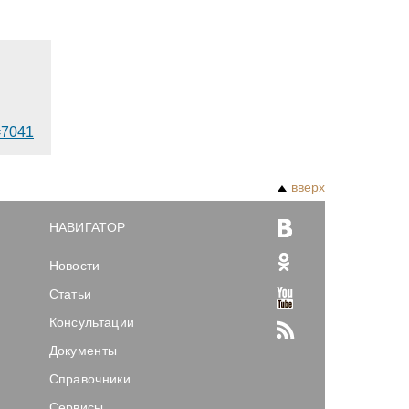
d=7041
вверх
НАВИГАТОР
Новости
Статьи
Консультации
Документы
Справочники
Сервисы