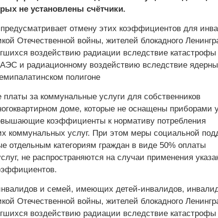
орых не установлены счётчики.
 предусматривает отмену этих коэффициентов для инва
икой Отечественной войны, жителей блокадного Ленингр
ргшихся воздействию радиации вследствие катастрофы
АЭС и радиационному воздействию вследствие ядерны
емипалатинском полигоне
е платы за коммунальные услуги для собственников
огоквартирном доме, которые не оснащены приборами у
овышающие коэффициенты к нормативу потребления
х коммунальных услуг. При этом меры социальной под
е отдельным категориям граждан в виде 50% оплаты
слуг, не распространяются на случаи применения указа
эффициентов.
 инвалидов и семей, имеющих детей-инвалидов, инвали
икой Отечественной войны, жителей блокадного Ленингр
ргшихся воздействию радиации вследствие катастрофы