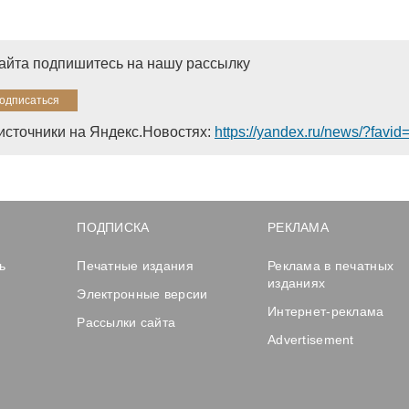
сайта подпишитесь на нашу рассылку
источники на Яндекс.Новостях:
https://yandex.ru/news/?favi
ПОДПИСКА
РЕКЛАМА
ь
Печатные издания
Реклама в печатных
изданиях
Электронные версии
Интернет-реклама
Рассылки сайта
Advertisement