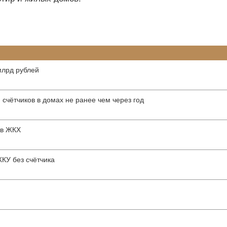
млрд рублей
 счётчиков в домах не ранее чем через год
 в ЖКХ
ЖКУ без счётчика