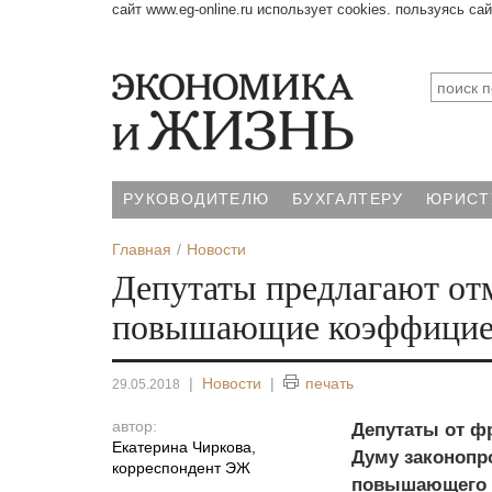
сайт www.eg-online.ru использует cookies. пользуясь са
РУКОВОДИТЕЛЮ
БУХГАЛТЕРУ
ЮРИСТ
Главная
Новости
Депутаты предлагают от
повышающие коэффици
|
Новости
|
печать
29.05.2018
автор:
Депутаты от ф
Екатерина Чиркова
,
Думу законопр
корреспондент ЭЖ
повышающего 