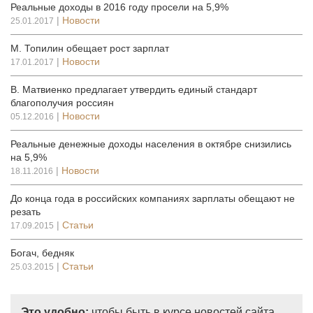
Реальные доходы в 2016 году просели на 5,9%
|
Новости
25.01.2017
М. Топилин обещает рост зарплат
|
Новости
17.01.2017
В. Матвиенко предлагает утвердить единый стандарт
благополучия россиян
|
Новости
05.12.2016
Реальные денежные доходы населения в октябре снизились
на 5,9%
|
Новости
18.11.2016
До конца года в российских компаниях зарплаты обещают не
резать
|
Статьи
17.09.2015
Богач, бедняк
|
Статьи
25.03.2015
Это удобно:
чтобы быть в курсе новостей сайта