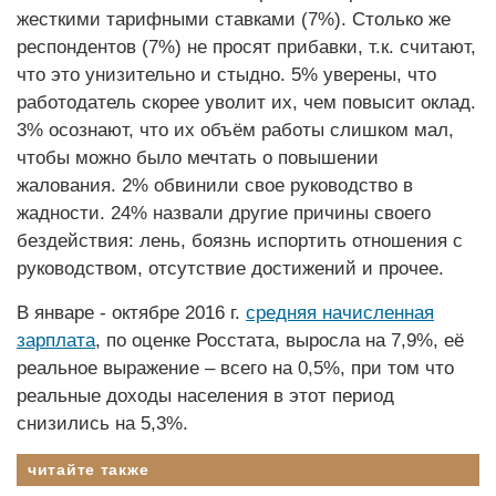
жесткими тарифными ставками (7%). Столько же
респондентов (7%) не просят прибавки, т.к. считают,
что это унизительно и стыдно. 5% уверены, что
работодатель скорее уволит их, чем повысит оклад.
3% осознают, что их объём работы слишком мал,
чтобы можно было мечтать о повышении
жалования. 2% обвинили свое руководство в
жадности. 24% назвали другие причины своего
бездействия: лень, боязнь испортить отношения с
руководством, отсутствие достижений и прочее.
В январе - октябре 2016 г.
средняя начисленная
зарплата
, по оценке Росстата, выросла на 7,9%, её
реальное выражение – всего на 0,5%, при том что
реальные доходы населения в этот период
снизились на 5,3%.
читайте также