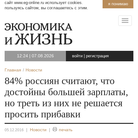
сайт www.eg-online.ru использует cookies.
я понимаю
пользуясь сайтом, вы соглашаетесь с этим.
12:24
|
07.08.2026
войти
|
регистрация
Главная
Новости
84% россиян считают, что
достойны большей зарплаты,
но треть из них не решается
просить прибавки
|
Новости
|
печать
05.12.2016