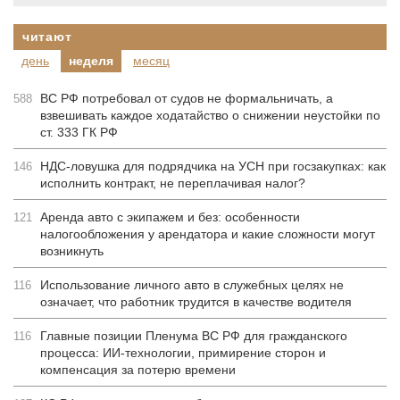
читают
день
неделя
месяц
ВС РФ потребовал от судов не формальничать, а
588
взвешивать каждое ходатайство о снижении неустойки по
ст. 333 ГК РФ
НДС-ловушка для подрядчика на УСН при госзакупках: как
146
исполнить контракт, не переплачивая налог?
Аренда авто с экипажем и без: особенности
121
налогообложения у арендатора и какие сложности могут
возникнуть
Использование личного авто в служебных целях не
116
означает, что работник трудится в качестве водителя
Главные позиции Пленума ВС РФ для гражданского
116
процесса: ИИ-технологии, примирение сторон и
компенсация за потерю времени