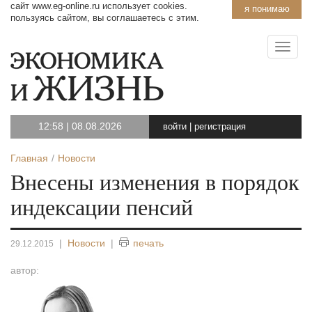
сайт www.eg-online.ru использует cookies.
я понимаю
пользуясь сайтом, вы соглашаетесь с этим.
12:58
|
08.08.2026
войти
|
регистрация
Главная
Новости
Внесены изменения в порядок
индексации пенсий
|
Новости
|
печать
29.12.2015
автор: