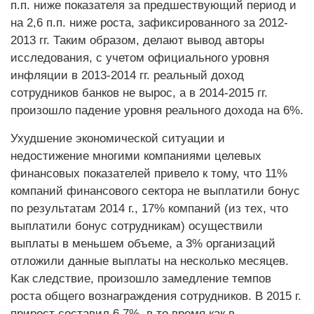
п.п. ниже показателя за предшествующий период и
на 2,6 п.п. ниже роста, зафиксированного за 2012-
2013 гг. Таким образом, делают вывод авторы
исследования, с учетом официального уровня
инфляции в 2013-2014 гг. реальный доход
сотрудников банков не вырос, а в 2014-2015 гг.
произошло падение уровня реального дохода на 6%.
Ухудшение экономической ситуации и
недостижение многими компаниями целевых
финансовых показателей привело к тому, что 11%
компаний финансового сектора не выплатили бонус
по результатам 2014 г., 17% компаний (из тех, что
выплатили бонус сотрудникам) осуществили
выплаты в меньшем объеме, а 3% организаций
отложили данные выплаты на несколько месяцев.
Как следствие, произошло замедление темпов
роста общего вознаграждения сотрудников. В 2015 г.
прирост составил 6,7%, в то время как в