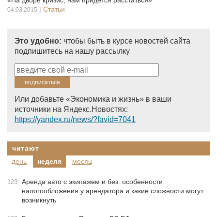
«На дворе кризис, нам придется расстаться»
|
Статьи
04.03.2015
Это удобно:
чтобы быть в курсе новостей сайта
подпишитесь на нашу рассылку
Или добавьте «Экономика и жизнь» в ваши
источники на Яндекс.Новостях:
https://yandex.ru/news/?favid=7041
читают
день
неделя
месяц
Аренда авто с экипажем и без: особенности
123
налогообложения у арендатора и какие сложности могут
возникнуть