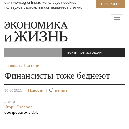
сайт www.eg-online.ru использует cookies.
я понимаю
пользуясь сайтом, вы соглашаетесь с этим.
войти
|
регистрация
Главная
Новости
Финансисты тоже беднеют
|
Новости
|
печать
30.10.2015
автор:
Игорь Скляров
,
обозреватель ЭЖ