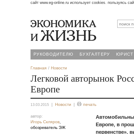
сайт www.eg-online.ru использует cookies. пользуясь са
РУКОВОДИТЕЛЮ
БУХГАЛТЕРУ
ЮРИСТ
Главная
Новости
Легковой авторынок Росс
Европе
|
Новости
|
печать
13.03.2015
автор:
Автомобильный
Игорь Скляров
,
Европе, в про
обозреватель ЭЖ
первенстве», 