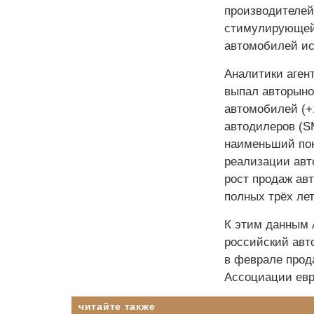
производителей
стимулирующей 
автомобилей ис
Аналитики агент
выпал авторыно
автомобилей (+
автодилеров (S
наименьший пок
реализации авт
рост продаж ав
полных трёх лет
К этим данным 
российский авт
в феврале прод
Ассоциации евр
читайте также