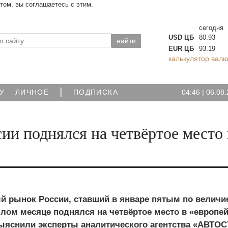
йтом, вы соглашаетесь с этим.
сегодня
USD ЦБ
80.93
EUR ЦБ
93.19
калькулятор валю
|
04:46
|
06.08.
У
ЛИЧНОЕ
ПОДПИСКА
ии поднялся на четвёртое место 
 рынок России, ставший в январе пятым по величи
шлом месяце поднялся на четвёртое место в «европе
выяснили эксперты аналитического агентства «АВТОС