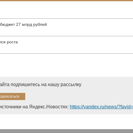
 бюджет 27 млрд рублей
лся роста
сайта подпишитесь на нашу рассылку
источники на Яндекс.Новостях:
https://yandex.ru/news/?favi