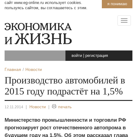
сайт www.eg-online.ru использует cookies.
я понимаю
пользуясь сайтом, вы соглашаетесь с этим.
войти
|
регистрация
Главная
Новости
Производство автомобилей в
2015 году подрастёт на 1,5%
|
Новости
|
печать
12.11.2014
Министерство промышленности и торговли РФ
прогнозирует рост отечественного автопрома в
будущем году на 1,5%. Об этом рассказал глава