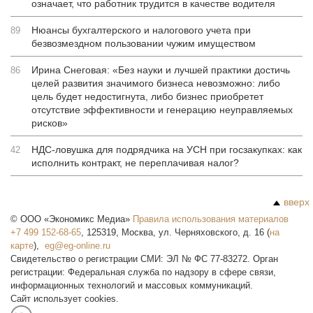
означает, что работник трудится в качестве водителя
Нюансы бухгалтерского и налогового учета при
89
безвозмездном пользовании чужим имуществом
Ирина Снеговая: «Без науки и лучшей практики достичь
86
целей развития значимого бизнеса невозможно: либо
цель будет недостигнута, либо бизнес приобретет
отсутствие эффективности и генерацию неуправляемых
рисков»
НДС-ловушка для подрядчика на УСН при госзакупках: как
42
исполнить контракт, не переплачивая налог?
вверх
©
ООО «Экономикс Медиа»
Правила использования материалов
+7 499 152-68-65
,
125319
,
Москва
,
ул. Черняховского, д. 16
(
на
карте
),
Свидетельство о регистрации СМИ: ЭЛ № ФС 77-83272. Орган
регистрации: Федеральная служба по надзору в сфере связи,
информационных технологий и массовых коммуникаций.
Сайт использует cookies.