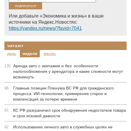
Или добавьте «Экономика и жизнь» в ваши
источники на Яндекс.Новостях:
https://yandex.ru/news/?favid=7041
читают
день
неделя
месяц
Аренда авто с экипажем и без: особенности
135
налогообложения у арендатора и какие сложности могут
возникнуть
Главные позиции Пленума ВС РФ для гражданского
98
процесса: ИИ-технологии, примирение сторон и
компенсация за потерю времени
КС РФ разграничил срок обнаружения недостатков товара
97
и срок исковой давности
Использование личного авто в служебных целях не
92