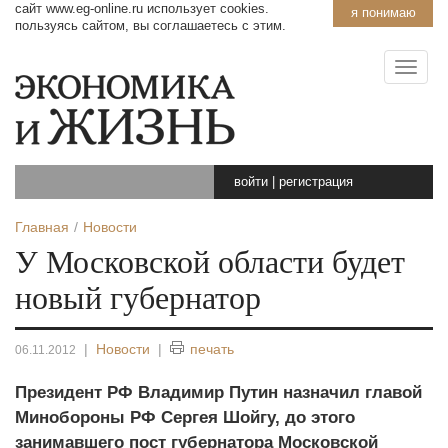
сайт www.eg-online.ru использует cookies.
я понимаю
пользуясь сайтом, вы соглашаетесь с этим.
войти
|
регистрация
Главная
Новости
У Московской области будет
новый губернатор
|
Новости
|
печать
06.11.2012
Президент РФ Владимир Путин назначил главой
Минобороны РФ Сергея Шойгу, до этого
занимавшего пост губернатора Московской