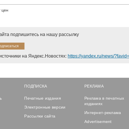
т цен
сайта подпишитесь на нашу рассылку
источники на Яндекс.Новостях:
https://yandex.ru/news/?favi
ПОДПИСКА
РЕКЛАМА
ь
Печатные издания
Реклама в печатных
изданиях
Электронные версии
Интернет-реклама
Рассылки сайта
Advertisement