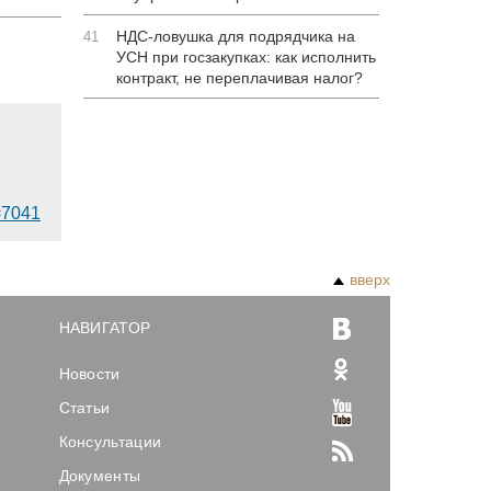
НДС-ловушка для подрядчика на
41
УСН при госзакупках: как исполнить
контракт, не переплачивая налог?
d=7041
вверх
НАВИГАТОР
Новости
Статьи
Консультации
Документы