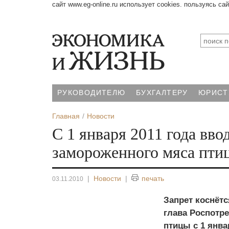
сайт www.eg-online.ru использует cookies. пользуясь са
РУКОВОДИТЕЛЮ
БУХГАЛТЕРУ
ЮРИСТ
Главная
Новости
С 1 января 2011 года вво
замороженного мяса пти
|
Новости
|
печать
03.11.2010
Запрет коснётс
глава Роспотре
птицы с 1 янва