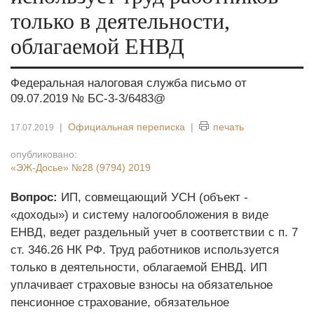
только в деятельности,
облагаемой ЕНВД
Федеральная налоговая служба письмо от
09.07.2019 № БС-3-3/6483@
|
Официальная переписка
|
печать
17.07.2019
опубликовано:
«ЭЖ-Досье»
№28 (9794) 2019
Вопрос:
ИП, совмещающий УСН (объект -
«доходы») и систему налогообложения в виде
ЕНВД, ведет раздельный учет в соответствии с п. 7
ст. 346.26 НК РФ. Труд работников используется
только в деятельности, облагаемой ЕНВД. ИП
уплачивает страховые взносы на обязательное
пенсионное страхование, обязательное