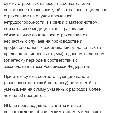
сумму страховых взносов на обязательное
пенсионное страхование, обязательное социальное
страхование на случай временной
нетрудоспособности и в связи с материнством,
обязательное медицинское страхование,
обязательное социальное страхование от
несчастных случаев на производстве и
профессиональных заболеваний, уплаченных (в
пределах исчисленных сумм) в данном налоговом
(отчетном) периоде в соответствии с
законодательством Российской Федерации.
При этом сумма соответствующего налога
(авансовых платежей по налогу) не может быть
уменьшена на сумму указанных расходов более
чем на 50 процентов.
ИП, не производящие выплаты и иные
вознаграждения физическим лицам, уменьшают