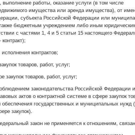
, выполнение работы, оказание услуги (в том числе
едвижимого имущества или аренда имущества), от име
ерации, субъекта Российской Федерации или муниципа
 также бюджетным учреждением либо иным юридически
ствии с частями 1, 4 и 5 статьи 15 настоящего Федерал
 контракт);
 исполнения контрактов;
акупок товаров, работ, услуг;
е закупок товаров, работ, услуг;
 соблюдением законодательства Российской Федерации 
вовых актов о контрактной системе в сфере закупок то
ля обеспечения государственных и муниципальных нужд 
ере закупок).
едеральный закон не применяется к отношениям, связа