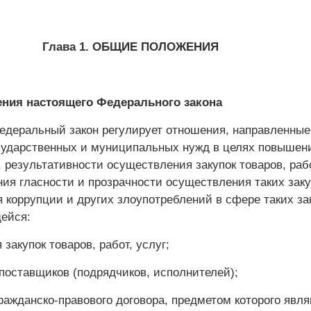
Глава 1. ОБЩИЕ ПОЛОЖЕНИЯ
ния настоящего Федерального закона
едеральный закон регулирует отношения, направленные
сударственных и муниципальных нужд в целях повышен
 результативности осуществления закупок товаров, рабо
ния гласности и прозрачности осуществления таких заку
 коррупции и других злоупотреблений в сфере таких зак
щейся:
 закупок товаров, работ, услуг;
поставщиков (подрядчиков, исполнителей);
ражданско-правового договора, предметом которого явл