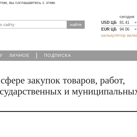
йтом, вы соглашаетесь с этим.
сегодня
USD ЦБ
81.41
+
EUR ЦБ
94.06
+
калькулятор валю
|
У
ЛИЧНОЕ
ПОДПИСКА
сфере закупок товаров, работ,
государственных и муниципальны