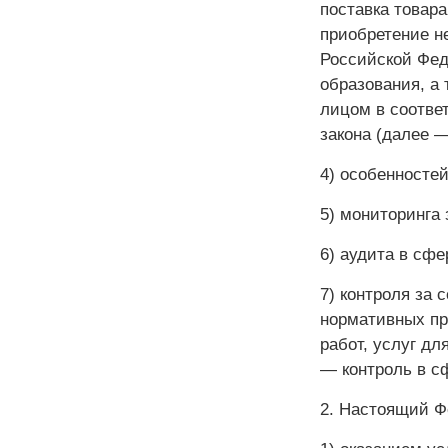
поставка товара
приобретение н
Российской Фед
образования, а
лицом в соответ
закона (далее —
4) особенностей
5) мониторинга з
6) аудита в сфер
7) контроля за
нормативных пра
работ, услуг д
— контроль в сф
2. Настоящий Ф