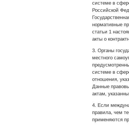
системе в сфер
Российской Фед
Государственна
нормативные пр
статьи 1 насто
акты о контракт
3. Органы госу
местного самоу
предусмотренны
системе в сфер
отношения, указ
Данные правовы
актам, указанны
4. Если междун
правила, чем т
применяются пр