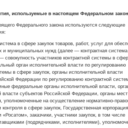
тия, используемые в настоящем Федеральном закон
оящего Федерального закона используются следующие
ия:
система в сфере закупок товаров, работ, услуг для обес
х и муниципальных нужд (далее — контрактная система
 — совокупность участников контрактной системы в сфе
альный орган исполнительной власти по регулированию
стемы в сфере закупок, органы исполнительной власти
ийской Федерации по регулированию контрактной систе
 иные федеральные органы исполнительной власти, орг
й власти субъектов Российской Федерации, органы мест
, уполномоченные на осуществление нормативно-право
 контроля в сфере закупок, Государственная корпорация
 «Росатом», заказчики, участники закупок, в том числе
тавщиками (подрядчиками, исполнителями), уполномоч