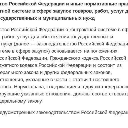
тво Российской Федерации и иные нормативные пр
тной системе в сфере закупок товаров, работ, услуг 
осударственных и муниципальных нужд
ьство Российской Федерации о контрактной системе в с
, работ, услуг для обеспечения государственных и
нужд (далее — законодательство Российской Федераци
теме в сфере закупок) основывается на положениях
ссийской Федерации, Гражданского кодекса Российской
жетного кодекса Российской Федерации и состоит из
ерального закона и других федеральных законов,
тношения, указанные в части 1 статьи 1 настоящего
акона. Нормы права, содержащиеся в других федеральн
лирующие указанные отношения, должны соответствоват
еральному закону.
предусмотренных законодательством Российской Федера