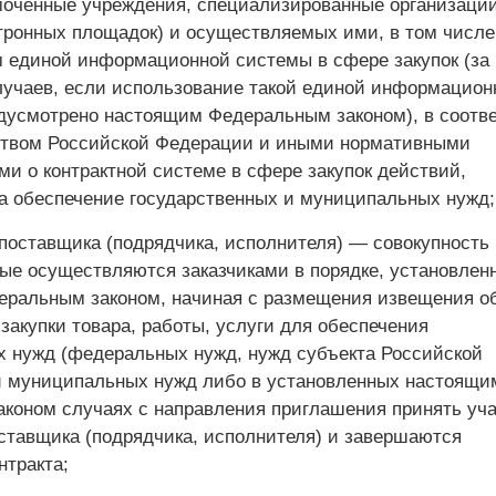
моченные учреждения, специализированные организации
тронных площадок) и осуществляемых ими, в том числе
 единой информационной системы в сфере закупок (за
учаев, если использование такой единой информацион
дусмотрено настоящим Федеральным законом), в соотв
ством Российской Федерации и иными нормативными
ми о контрактной системе в сфере закупок действий,
а обеспечение государственных и муниципальных нужд;
 поставщика (подрядчика, исполнителя) — совокупность
рые осуществляются заказчиками в порядке, установлен
ральным законом, начиная с размещения извещения о
закупки товара, работы, услуги для обеспечения
х нужд (федеральных нужд, нужд субъекта Российской
 муниципальных нужд либо в установленных настоящи
коном случаях с направления приглашения принять уча
ставщика (подрядчика, исполнителя) и завершаются
нтракта;