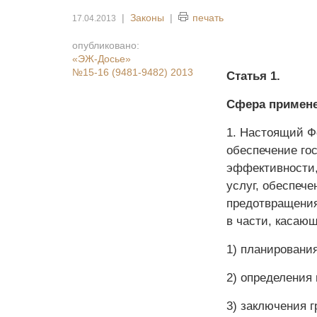
|
Законы
|
печать
17.04.2013
опубликовано:
«ЭЖ-Досье»
№15-16 (9481-9482) 2013
Статья 1.
Сфера примене
1. Настоящий Ф
обеспечение го
эффективности,
услуг, обеспече
предотвращения
в части, касаю
1) планирования
2) определения 
3) заключения г