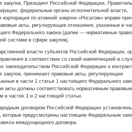
е закупок, Президент Российской Федерации, Правител
ерации, федеральные органы исполнительной власти,
я корпорация по атомной энергии «Росатом» вправе при
авовые акты, регулирующие отношения, указанные в ча
ящего Федерального закона (далее — нормативные прав
ной системе в сфере закупок).
дарственной власти субъектов Российской Федерации, о
правления в соответствии со своей компетенцией в случ
х законодательством Российской Федерации о контракт
е закупок, принимают правовые акты, регулирующие
анные в части 1 статьи 1 настоящего Федерального зако
е акты должны соответствовать нормативным правовы
м в частях 1 и 2 настоящей статьи.
ародным договором Российской Федерации установлен
е, которые предусмотрены настоящим Федеральным зако
авила международного договора.