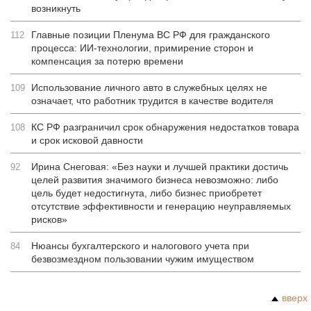
возникнуть
Главные позиции Пленума ВС РФ для гражданского
112
процесса: ИИ-технологии, примирение сторон и
компенсация за потерю времени
Использование личного авто в служебных целях не
109
означает, что работник трудится в качестве водителя
КС РФ разграничил срок обнаружения недостатков товара
108
и срок исковой давности
Ирина Снеговая: «Без науки и лучшей практики достичь
92
целей развития значимого бизнеса невозможно: либо
цель будет недостигнута, либо бизнес приобретет
отсутствие эффективности и генерацию неуправляемых
рисков»
Нюансы бухгалтерского и налогового учета при
84
безвозмездном пользовании чужим имуществом
вверх