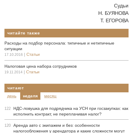
Судьи
Н. БУЯНОВА
Т. ЕГОРОВА
читайте также
Расходы на подбор персонала: типичные и нетипичные
ситуации
|
Статьи
17.10.2016
Налоговая цена набора сотрудников
|
Статьи
19.11.2014
читают
день
неделя
месяц
НДС-ловушка для подрядчика на УСН при госзакупках: как
122
исполнить контракт, не переплачивая налог?
Аренда авто с экипажем и без: особенности
120
налогообложения у арендатора и какие сложности могут