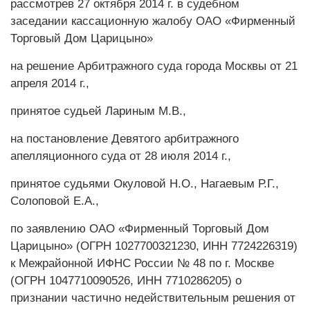
рассмотрев 27 октября 2014 г. в судебном
заседании кассационную жалобу ОАО «Фирменный
Торговый Дом Царицыно»
на решение Арбитражного суда города Москвы от 21
апреля 2014 г.,
принятое судьей Лариным М.В.,
на постановление Девятого арбитражного
апелляционного суда от 28 июля 2014 г.,
принятое судьями Окуловой Н.О., Нагаевым Р.Г.,
Солоповой Е.А.,
по заявлению ОАО «Фирменный Торговый Дом
Царицыно» (ОГРН 1027700321230, ИНН 7724226319)
к Межрайонной ИФНС России № 48 по г. Москве
(ОГРН 1047710090526, ИНН 7710286205) о
признании частично недействительным решения от