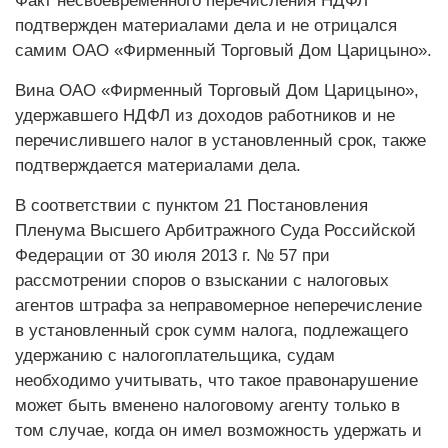
Факт несвоевременного перечисления НДФЛ
подтвержден материалами дела и не отрицался
самим ОАО «Фирменный Торговый Дом Царицыно».
Вина ОАО «Фирменный Торговый Дом Царицыно»,
удержавшего НДФЛ из доходов работников и не
перечислившего налог в установленный срок, также
подтверждается материалами дела.
В соответствии с пунктом 21 Постановления
Пленума Высшего Арбитражного Суда Российской
Федерации от 30 июля 2013 г. № 57 при
рассмотрении споров о взыскании с налоговых
агентов штрафа за неправомерное неперечисление
в установленный срок сумм налога, подлежащего
удержанию с налогоплательщика, судам
необходимо учитывать, что такое правонарушение
может быть вменено налоговому агенту только в
том случае, когда он имел возможность удержать и