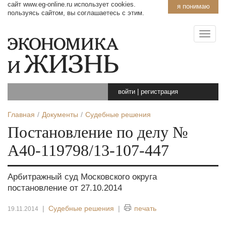
сайт www.eg-online.ru использует cookies.
я понимаю
пользуясь сайтом, вы соглашаетесь с этим.
войти
|
регистрация
Главная
Документы
Судебные решения
Постановление по делу №
А40-119798/13-107-447
Арбитражный суд Московского округа
постановление от 27.10.2014
|
Судебные решения
|
печать
19.11.2014