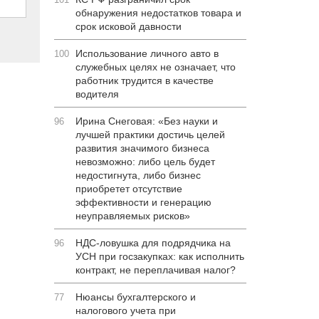
обнаружения недостатков товара и
срок исковой давности
Использование личного авто в
100
служебных целях не означает, что
работник трудится в качестве
водителя
Ирина Снеговая: «Без науки и
96
лучшей практики достичь целей
развития значимого бизнеса
невозможно: либо цель будет
недостигнута, либо бизнес
приобретет отсутствие
эффективности и генерацию
неуправляемых рисков»
НДС-ловушка для подрядчика на
96
УСН при госзакупках: как исполнить
контракт, не переплачивая налог?
Нюансы бухгалтерского и
77
налогового учета при