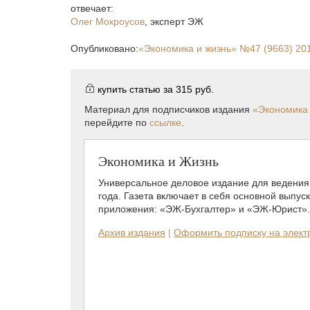
отвечает:
Олег Мокроусов
,
эксперт ЭЖ
Опубликовано:
«Экономика и жизнь»
№47 (9663) 20
купить статью за
315 руб.
Материал для подписчиков издания
«Экономика 
перейдите по
ссылке
.
Экономика и Жизнь
Универсальное деловое издание для ведения 
года. Газета включает в себя основной выпус
приложения: «ЭЖ-Бухгалтер» и «ЭЖ-Юрист».
Архив издания
|
Оформить подписку на элек