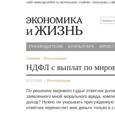
сайт www.eg-online.ru использует cookies. пользуясь са
РУКОВОДИТЕЛЮ
БУХГАЛТЕРУ
ЮРИСТ
Главная
Консультации
НДФЛ с выплат по миро
|
Консультации
02.12.2016
По решению мирового судьи ответчик долж
заявленного мной морального вреда, компе
доход? Нужно ли указывать присужденную м
ответчик перечислит мне деньги только в 