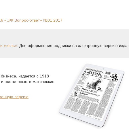
16
«ЭЖ Вопрос-ответ»
№01 2017
и жизнь»
. Для оформления подписки на электронную версию изда
бизнеса, издается с 1918
к и постоянные тематические
тронную версию