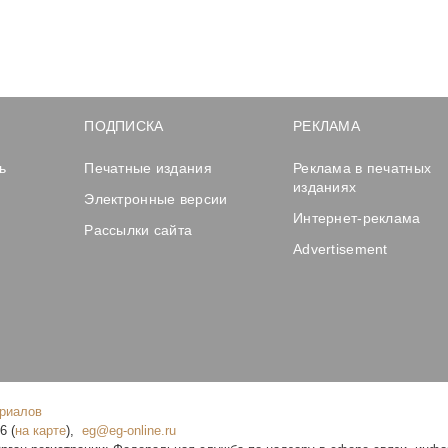
ПОДПИСКА
РЕКЛАМА
ь
Печатные издания
Реклама в печатных
изданиях
Электронные версии
Интернет-реклама
Рассылки сайта
Advertisement
ериалов
16
(
на карте
),