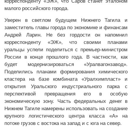
корреспонденту «ЭЖ», что Саров станет эталоном
малого российского города.
Уверен в светлом будущем Нижнего Тагила и
заместитель главы города по экономике и финансам
Андрей Ларин. Не без гордости он напомнил
корреспонденту «ЭЖ», что своими планами
уральцы успели поделиться с премьер-министром
России в конце прошлого года. В частности, как
будет модернизироваться «Уралвагонзавод».
Поделились планами формирования химического
кластера на базе комбината «Уралхимпласт» и
открытия Уральского индустриального парка с
перспективой превращения его в особую
экономическую зону. Часть федеральных денег в
Нижнем Тагиле намерены использовать на создание
крупного логистического центра класса «А» на
потоке грузов с востока на запад и с юга на север.