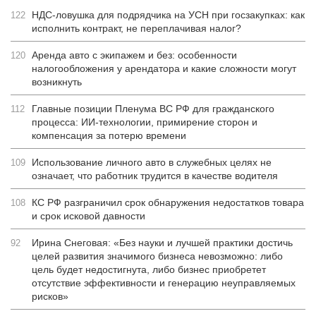
НДС-ловушка для подрядчика на УСН при госзакупках: как
122
исполнить контракт, не переплачивая налог?
Аренда авто с экипажем и без: особенности
120
налогообложения у арендатора и какие сложности могут
возникнуть
Главные позиции Пленума ВС РФ для гражданского
112
процесса: ИИ-технологии, примирение сторон и
компенсация за потерю времени
Использование личного авто в служебных целях не
109
означает, что работник трудится в качестве водителя
КС РФ разграничил срок обнаружения недостатков товара
108
и срок исковой давности
Ирина Снеговая: «Без науки и лучшей практики достичь
92
целей развития значимого бизнеса невозможно: либо
цель будет недостигнута, либо бизнес приобретет
отсутствие эффективности и генерацию неуправляемых
рисков»