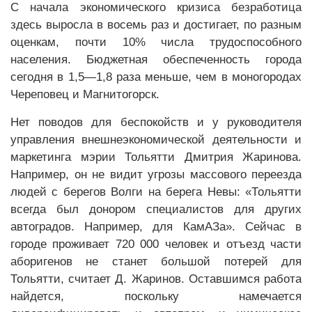
С начала экономического кризиса безработица
здесь выросла в восемь раз и достигает, по разным
оценкам, почти 10% числа трудоспособного
населения. Бюджетная обеспеченность города
сегодня в 1,5—1,8 раза меньше, чем в моногородах
Череповец и Магнитогорск.
Нет поводов для беспокойств и у руководителя
управления внешнеэкономической деятельности и
маркетинга мэрии Тольятти Дмитрия Жаринова.
Например, он не видит угрозы массового переезда
людей с берегов Волги на берега Невы: «Тольятти
всегда был донором специалистов для других
автоградов. Например, для КамАЗа». Сейчас в
городе проживает 720 000 человек и отъезд части
аборигенов не станет большой потерей для
Тольятти, считает Д. Жаринов. Оставшимся работа
найдется, поскольку намечается