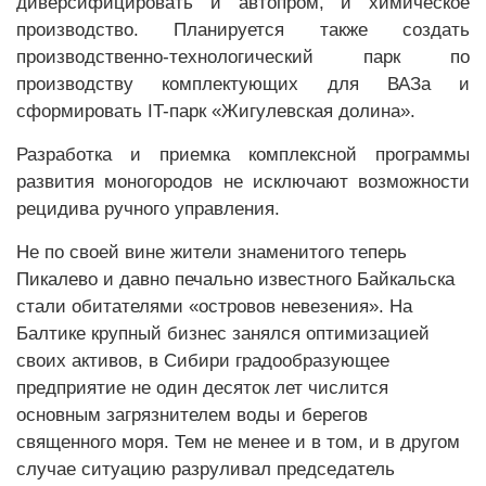
диверсифицировать и автопром, и химическое
производство. Планируется также создать
производственно-технологический парк по
производству комплектующих для ВАЗа и
сформировать IT-парк «Жигулевская долина».
Разработка и приемка комплексной программы
развития моногородов не исключают возможности
рецидива ручного управления.
Не по своей вине жители знаменитого теперь
Пикалево и давно печально известного Байкальска
стали обитателями «островов невезения». На
Балтике крупный бизнес занялся оптимизацией
своих активов, в Сибири градообразующее
предприятие не один десяток лет числится
основным загрязнителем воды и берегов
священного моря. Тем не менее и в том, и в другом
случае ситуацию разруливал председатель