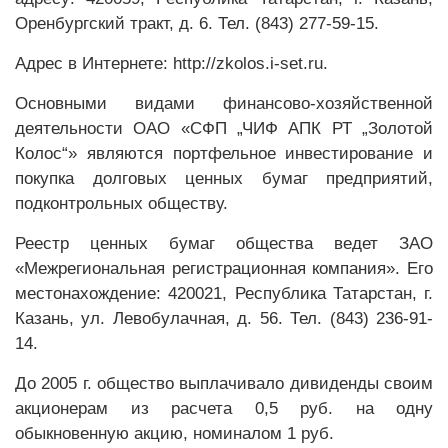
Оренбургский тракт, д. 6. Тел. (843) 277-59-15.
Адрес в Интернете: http://zkolos.i-set.ru.
Основными видами финан­сово-хозяйственной
деятельности ОАО «СФП „ЧИФ АПК РТ „Золотой
Колос“» являются портфельное инвестирование и
покупка долговых ценных бумаг предприятий,
подконтрольных обществу.
Реестр ценных бумаг общества ведет ЗАО
«Межрегиональная регистрационная компания». Его
местонахождение: 420021, Республика Татарстан, г.
Казань, ул. Левобулачная, д. 56. Тел. (843) 236-91-
14.
До 2005 г. общество выплачивало дивиденды своим
акционерам из расчета 0,5 руб. на одну
обыкновенную акцию, номиналом 1 руб.