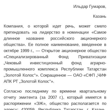
Ильдар Гумаров,
Казань
Компания, о которой идет речь, может смело
претендовать на лидерство в номинации «Самое
длинное название российского акционерного
общества». Ее полное наименование, введенное в
октябре 1999 г., — Открытое акционерное общество
«Специализированный Фонд Приватизации
„Чековый инвестиционный фонд аграрно­-
промышленного комплекса Республики Татарстан
„Золотой Колос“». Сокращенное — ОАО «СФП „ЧИФ
АПК РТ „Золотой Колос“».
Согласно последнему по времени квартальному
отчету эмитента (за 2007 г.), который имеется в
распоряжении «ЭЖ», общество располагается по
адресу: 420059, Республика Татарстан, г. Казань,