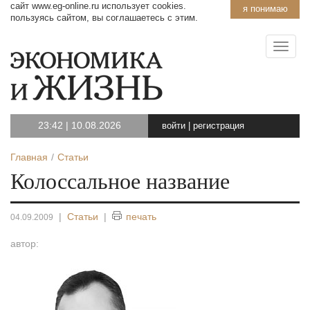
сайт www.eg-online.ru использует cookies.
я понимаю
пользуясь сайтом, вы соглашаетесь с этим.
23:42
|
10.08.2026
войти
|
регистрация
Главная
Статьи
Колоссальное название
|
Статьи
|
печать
04.09.2009
автор: